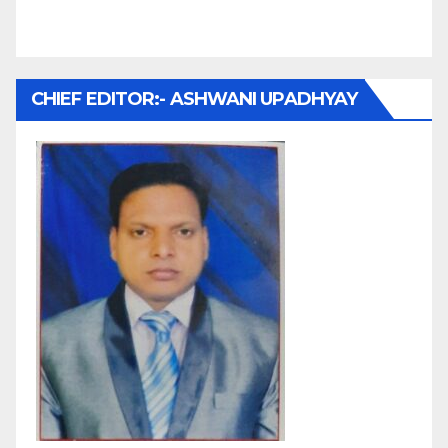
CHIEF EDITOR:- ASHWANI UPADHYAY