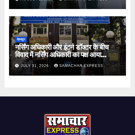
देहरादून
नर्सिंग अधिकारी और इंटर्न डॉक्टर के बीच
विवाद में नर्सिंग अधिकारी का पक्ष आया
सामने,करी निष्पक्ष जांच की मांग
JULY 31, 2026
SAMACHAR EXPRESS