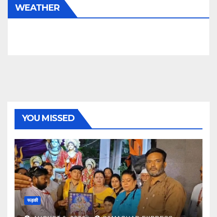
YOU MISSED
रूड़की
AUGUST 6, 2026
SAMACHAR EXPRESS