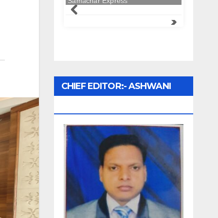
CHIEF EDITOR:- ASHWANI
UPADHYAY