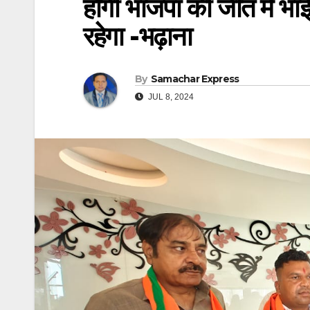
होगी भाजपा की जीत में भाई
रहेगा -भढ़ाना
By
Samachar Express
JUL 8, 2024