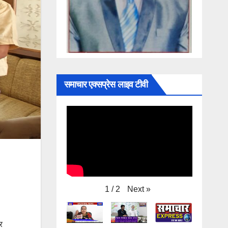
समाचार एक्सप्रेस लाइव टीवी
Next
»
1
/
2
र