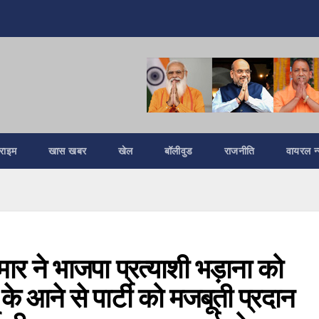
्राइम
खास खबर
खेल
बॉलीवुड
राजनीति
वायरल न्
मार ने भाजपा प्रत्याशी भड़ाना को
े आने से पार्टी को मजबूती प्रदान