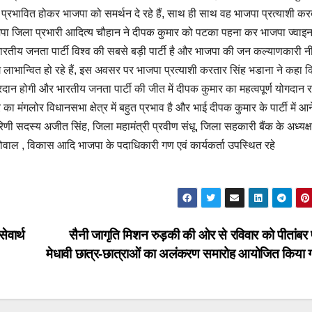
्रभावित होकर भाजपा को समर्थन दे रहे हैं, साथ ही साथ वह भाजपा प्रत्याशी कर
ाजपा जिला प्रभारी आदित्य चौहान ने दीपक कुमार को पटका पहना कर भाजपा ज्वाइ
तीय जनता पार्टी विश्व की सबसे बड़ी पार्टी है और भाजपा की जन कल्याणकारी नी
ोग लाभान्वित हो रहे हैं, इस अवसर पर भाजपा प्रत्याशी करतार सिंह भडाना ने कहा 
्रदान होगी और भारतीय जनता पार्टी की जीत में दीपक कुमार का महत्वपूर्ण योगदान रह
ा मंगलोर विधानसभा क्षेत्र में बहुत प्रभाव है और भाई दीपक कुमार के पार्टी में आन
िणी सदस्य अजीत सिंह, जिला महामंत्री प्रवीण संधू, जिला सहकारी बैंक के अध्यक्ष
गोवाल , विकास आदि भाजपा के पदाधिकारी गण एवं कार्यकर्ता उपस्थित रहे
ेवार्थ
सैनी जागृति मिशन रुड़की की ओर से रविवार को पीतांबर फा
मेधावी छात्र-छात्राओं का अलंकरण समारोह आयोजित किया