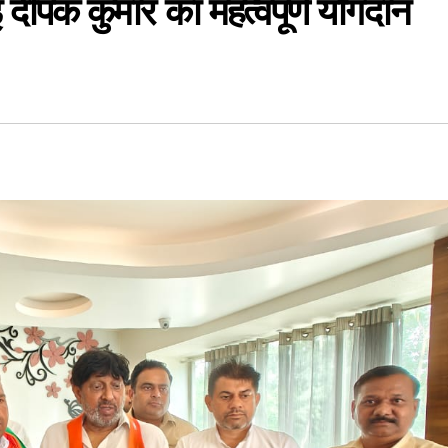
 दीपक कुमार का महत्वपूर्ण योगदान