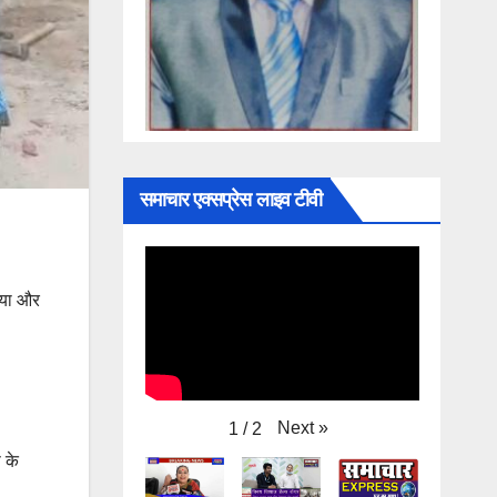
समाचार एक्सप्रेस लाइव टीवी
िया और
Next
»
1
/
2
 के