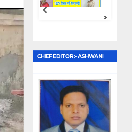
CHIEF EDITOR:- ASHWANI
UPADHYAY