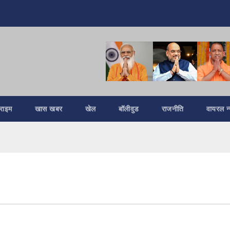
्राइम
खास खबर
खेल
बॉलीवुड
राजनीति
वायरल न्