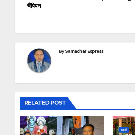
चैंपियन
navigation
By
Samachar Express
RELATED POST
रूड़की