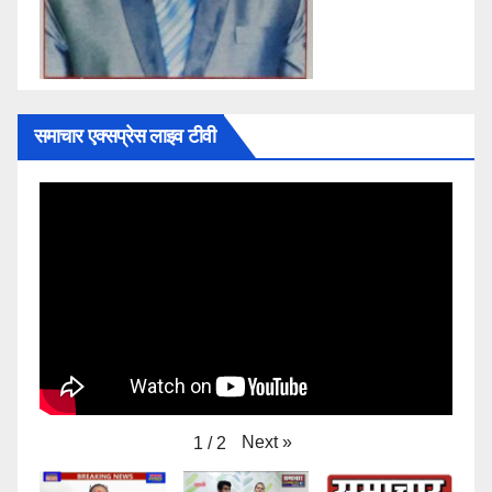
समाचार एक्सप्रेस लाइव टीवी
Next
»
1
/
2