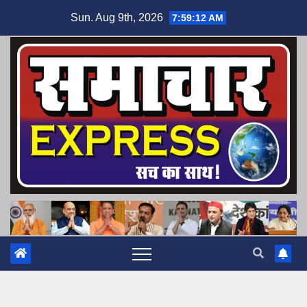
Skip
Sun. Aug 9th, 2026
7:59:13 AM
to
content