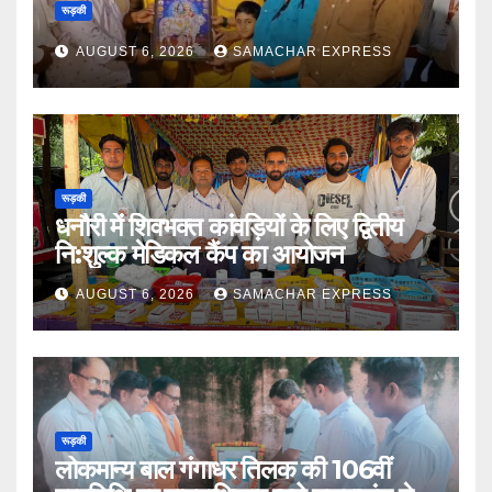
रूड़की
AUGUST 6, 2026
SAMACHAR EXPRESS
रूड़की
धनौरी में शिवभक्त कांवड़ियों के लिए द्वितीय
नि:शुल्क मेडिकल कैंप का आयोजन
AUGUST 6, 2026
SAMACHAR EXPRESS
रूड़की
लोकमान्य बाल गंगाधर तिलक की 106वीं