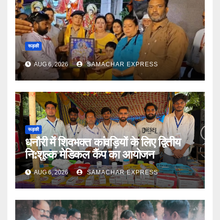
रूड़की
AUG 6, 2026
SAMACHAR EXPRESS
रूड़की
धनौरी में शिवभक्त कांवड़ियों के लिए द्वितीय
नि:शुल्क मेडिकल कैंप का आयोजन
AUG 6, 2026
SAMACHAR EXPRESS