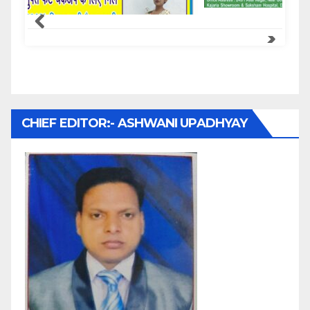
Samachar Express
CHIEF EDITOR:- ASHWANI UPADHYAY