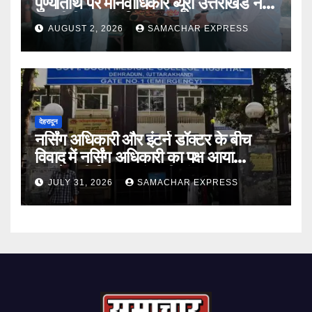
पुण्यतिथि पर मानवाधिकार ब्यूरो उत्तराखंड ने दी
भावभीनी श्रद्धांजलि
AUGUST 2, 2026
SAMACHAR EXPRESS
देहरादून
नर्सिंग अधिकारी और इंटर्न डॉक्टर के बीच
विवाद में नर्सिंग अधिकारी का पक्ष आया
सामने,करी निष्पक्ष जांच की मांग
JULY 31, 2026
SAMACHAR EXPRESS