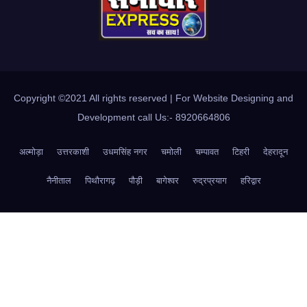
Copyright ©2021 All rights reserved | For Website Designing and
Development call Us:- 8920664806
अल्मोड़ा
उत्तरकाशी
उधमसिंह नगर
चमोली
चम्पावत
टिहरी
देहरादून
नैनीताल
पिथौरागढ़
पौड़ी
बागेश्वर
रुद्रप्रयाग
हरिद्वार