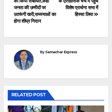
को किया संबोधित,कहा
के ऐतिहासिक चर्च में पहुंच
जनता की उम्मीदों पर
विशेष प्रार्थना सभा में
उतरूंगी खरी,समस्याओं का
हिस्सा लिया
होगा शीघ्र निदान
By
Samachar Express
RELATED POST