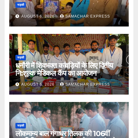
रूड़की
AUGUST 6, 2026
SAMACHAR EXPRESS
रूड़की
धनौरी में शिवभक्त कांवड़ियों के लिए द्वितीय
नि:शुल्क मेडिकल कैंप का आयोजन
AUGUST 6, 2026
SAMACHAR EXPRESS
रूड़की
लोकमान्य बाल गंगाधर तिलक की 106वीं