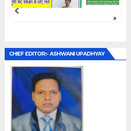
Samachar Express
CHIEF EDITOR:- ASHWANI UPADHYAY