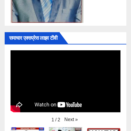
समाचार एक्सप्रेस लाइव टीवी
Next
»
1
/
2