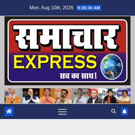
Skip
Mon. Aug 10th, 2026
9:28:31 AM
to
content