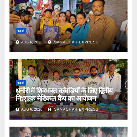
रूड़की
AUG 6, 2026
SAMACHAR EXPRESS
रूड़की
धनौरी में शिवभक्त कांवड़ियों के लिए द्वितीय
नि:शुल्क मेडिकल कैंप का आयोजन
AUG 6, 2026
SAMACHAR EXPRESS