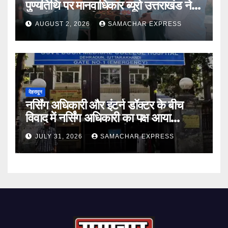
पुण्यतिथि पर मानवाधिकार ब्यूरो उत्तराखंड ने दी
भावभीनी श्रद्धांजलि
AUGUST 2, 2026
SAMACHAR EXPRESS
देहरादून
नर्सिंग अधिकारी और इंटर्न डॉक्टर के बीच
विवाद में नर्सिंग अधिकारी का पक्ष आया
सामने,करी निष्पक्ष जांच की मांग
JULY 31, 2026
SAMACHAR EXPRESS