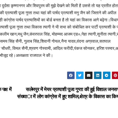
ुर्दशा कृष्णानगर और शिवपुरम की मुझे देखने को मिली है उससे तो यह प्रतीत होता
 की प्रत्याशी पूजा गुप्ता तथा यहां की पार्षद प्रत्याशी मनु जैन को जिताने की अपील
ी कांग्रेस पार्षद प्रत्याशियों का बोर्ड बनता है तो यहां का विकास आगे बढ़ेगा।विध
ाशी पूजा गुप्ता तथा विकास त्यागी ने भी सभा को संबोधित कर पार्टी प्रत्याशी के पक्
ीम खान,मधु जैन,कंवरपाल सिंह, मोहम्मद आजम एड०,नेहा त्यागी,सुनीता त्यागी,
यागी,समय सिंह सैनी, गुलाब सिंह,शिवानी गोयल,नैना यादव,वंदना अग्रवाल,सतपाल
िन चौधरी, विमल सैनी,श्रवण गोस्वामी, आदिल फरीदी,पंकज सोनकर, हरिश परमार,
ग मौजूद रहे।अध्यक्षता राजपाल ने की।
क्ष में
सलेमपुर में मेयर प्रत्याशी पूजा गुप्ता की हुई विशाल जनस
संख्या में लोग कांग्रेस में हुए शामिल,क्षेत्र के विकास का कि