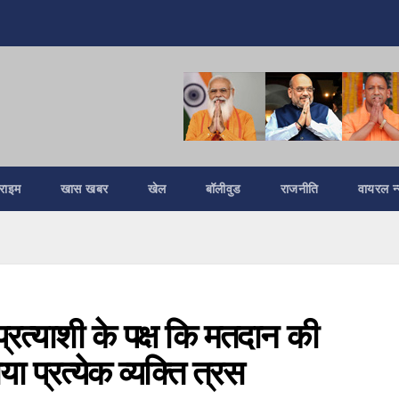
्राइम
खास खबर
खेल
बॉलीवुड
राजनीति
वायरल न्
ें प्रत्याशी के पक्ष कि मतदान की
प्रत्येक व्यक्ति त्रस