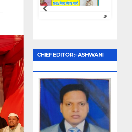
CHIEF EDITOR:- ASHWANI
UPADHYAY