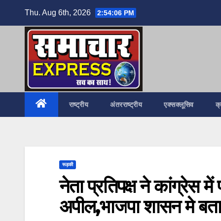
Skip
Thu. Aug 6th, 2026
2:54:07 PM
to
content
राष्ट्रीय
अंतरराष्ट्रीय
एक्सक्लूसिव
क
रूड़की
नेता प्रतिपक्ष ने कांग्रेस म
अपील,भाजपा शासन मे बताया 