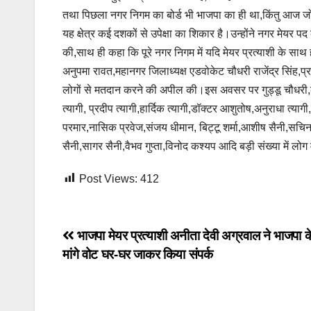
तथा पिछला नगर निगम का बोर्ड भी भाजपा का ही था,किंतु आज जो द
यह क्षेत्र कई दशकों से उपेक्षा का शिकार है।उन्होंने नगर मेयर पद
की,साथ ही कहा कि पूरे नगर निगम में यदि मेयर प्रत्याशी के साथ ह
अनुपमा रावत,महानगर जिलाध्यक्ष एडवोकेट चौधरी राजेंद्र सिंह,प्रत्य
लोगों से मतदान करने की अपील की।इस अवसर पर गुड्डू चौधरी,कल
त्यागी, प्रदीप त्यागी,हार्दिक त्यागी,डॉक्टर आशुतोष,अनुराधा त्
परमार,नासिक प्रवेज,संजय धीमान, बिट्टू शर्मा,आशीष सैनी,सच
सैनी,सागर सैनी,वैभव गुप्ता,विनोद कश्यप आदि बड़ी संख्या में लो
Post Views:
412
Post
भाजपा मेयर प्रत्याशी अनीता देवी अग्रवाल ने भाजपा के प
मांगे वोट घर-घर जाकर किया संपर्क
navigation