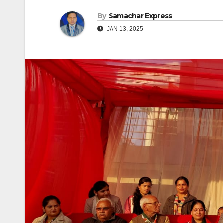
By
Samachar Express
JAN 13, 2025