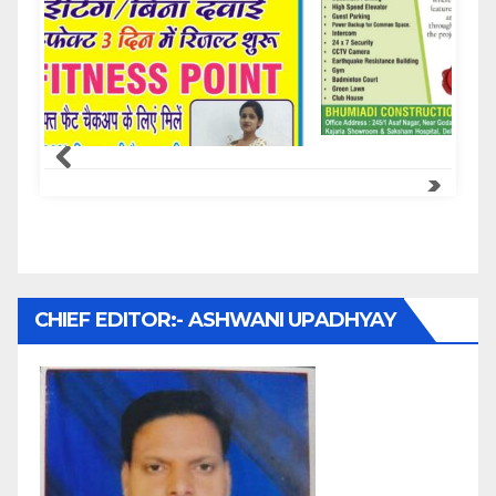
Samachar Express
CHIEF EDITOR:- ASHWANI UPADHYAY