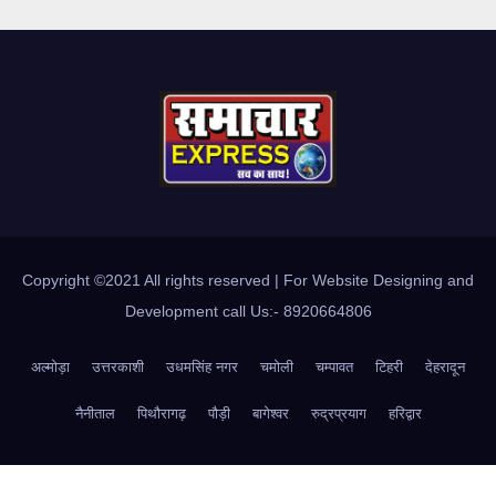
Copyright ©2021 All rights reserved | For Website Designing and
Development call Us:- 8920664806
अल्मोड़ा
उत्तरकाशी
उधमसिंह नगर
चमोली
चम्पावत
टिहरी
देहरादून
नैनीताल
पिथौरागढ़
पौड़ी
बागेश्वर
रुद्रप्रयाग
हरिद्वार