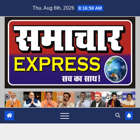
Skip
Thu. Aug 6th, 2026
8:16:51 AM
to
content