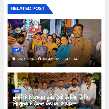
RELATED POST
रूड़की
AUG 6, 2026
SAMACHAR EXPRESS
रूड़की
धनौरी में शिवभक्त कांवड़ियों के लिए द्वितीय
नि:शुल्क मेडिकल कैंप का आयोजन