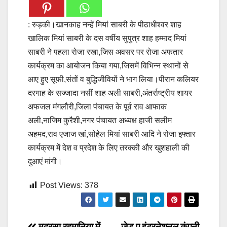
: रुड़की।खानकाह नन्हें मियां साबरी के पीठाधीश्वर शाह
खालिक मियां साबरी के दस वर्षीय सुपुत्र शाह हम्माद मियां
साबरी ने पहला रोजा रखा,जिस अवसर पर रोजा अफतार
कार्यक्रम का आयोजन किया गया,जिसमें विभिन्न स्थानों से
आए हुए सूफी,संतों व बुद्धिजीवियों ने भाग लिया।पीरान कलियर
दरगाह के सज्जादा नसीं शाह अली साबरी,अंतर्राष्ट्रीय शायर
अफजल मंगलौरी,जिला पंचायत के पूर्व राव आफाक
अली,नाजिम कुरैशी,नगर पंचायत अध्यक्ष हाजी सलीम
अहमद,राव एजाज खां,सोहेल मियां साबरी आदि ने रोजा इफ्तार
कार्यक्रम में देश व प्रदेश के लिए तरक्की और खुशहाली की
दुआएं मांगी।
Post Views:
378
मदरसा रहमानिया में
जेड ए इंटरनेशनल कंपनी