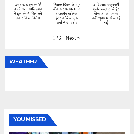
उत्तराखंड ट्रांसपोर्ट
शिक्षक दिवस के शुभ
आदिवराह चक्रवर्ती
वेलफेयर एसोसिएशन
मौके पर प्रधानाचार्य
गुर्जर सम्राट मिहिर
ने इस सेफ्टी बिल को
राजकीय बालिका
भोज जी की जयंती
लेकर किया विरोध
इंटर कॉलेज पूनम
बड़ी धूमधाम से मनाई
शर्मा ने दी बधाई
गई
Next
»
1
/
2
WEATHER
YOU MISSED