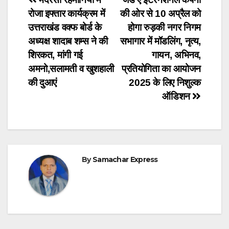
Post
रोजा इफ्तार कार्यक्रम में
की ओर से 10 अप्रैल को
navigation
उत्तराखंड वक्फ बोर्ड के
होगा रुड़की नगर निगम
अध्यक्ष शादाब शम्स ने की
सभागार में मॉडलिंग, नृत्य,
शिरकत, मांगी गई
गायन, अभिनव,
अमनो,सलामती व खुशहाली
प्रतियोगिता का आयोजन
की दुआएं
2025 के लिए निशुल्क
ऑडिशन
By
Samachar Express