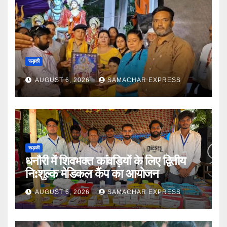
रूड़की
AUGUST 6, 2026
SAMACHAR EXPRESS
रूड़की
धनौरी में शिवभक्त कांवड़ियों के लिए द्वितीय
नि:शुल्क मेडिकल कैंप का आयोजन
AUGUST 6, 2026
SAMACHAR EXPRESS