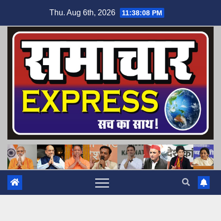
Skip
Thu. Aug 6th, 2026
11:38:09 PM
to
content