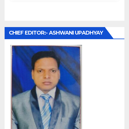
CHIEF EDITOR:- ASHWANI UPADHYAY