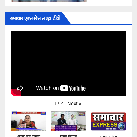
समाचार एक्सप्रेस लाइव टीवी
Next
»
1
/
2
भावना पांडे जनता
विनय विशाल
samachar