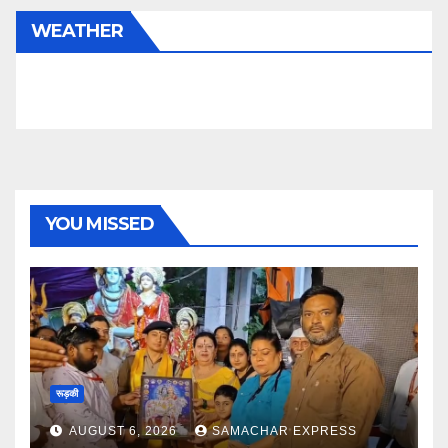
WEATHER
YOU MISSED
रूड़की
AUGUST 6, 2026
SAMACHAR EXPRESS