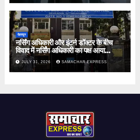
देहरादून
नर्सिंग अधिकारी और इंटर्न डॉक्टर के बीच
विवाद में नर्सिंग अधिकारी का पक्ष आया
सामने,करी निष्पक्ष जांच की मांग
JULY 31, 2026
SAMACHAR EXPRESS