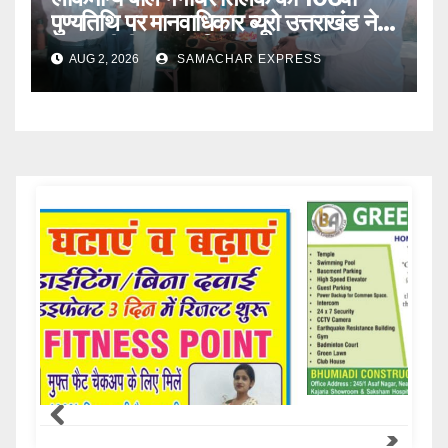
पुण्यतिथि पर मानवाधिकार ब्यूरो उत्तराखंड ने
दी भावभीनी श्रद्धांजलि
AUG 2, 2026
SAMACHAR EXPRESS
Samachar Express