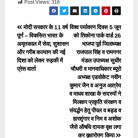
Post Views:
316
Post
मोदी सरकार के 11 वर्ष
विश्व पर्यावरण दिवस 5 जून
पूर्ण – विकसित भारत के
को तिकोना पार्क वार्ड 26
navigation
अमृतकाल में सेवा, सुशासन
भाजपा पूर्व जिलाध्यक्ष
और गरीब कल्याण की नई
राजपाल सिंह व रामनगर
दिशा को लेकर रुड़की में
मंडल उपाध्यक्ष सुधीर
प्रेस वार्ता
चौधरी व मानवाधिकार ब्यूरो
अध्यक्ष एडवोकेट नवीन
कुमार जैन व अनुज आत्रेय
व माधव शाखा के सदस्यों ने
मिलकर प्रकृति संरक्षण व
संवर्द्धन हेतु पीपल व बड्ड व
हारशृंगार व निम व अशोक
जैसे औषधि दायक वृक्ष लगा
कर वृक्षारोपण किया