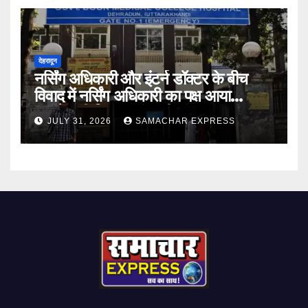
देहरादून
नर्सिंग अधिकारी और इंटर्न डॉक्टर के बीच
विवाद में नर्सिंग अधिकारी का पक्ष आया
सामने,करी निष्पक्ष जांच की मांग
JULY 31, 2026
SAMACHAR EXPRESS