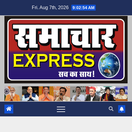
Skip
Fri. Aug 7th, 2026
9:02:55 AM
to
content