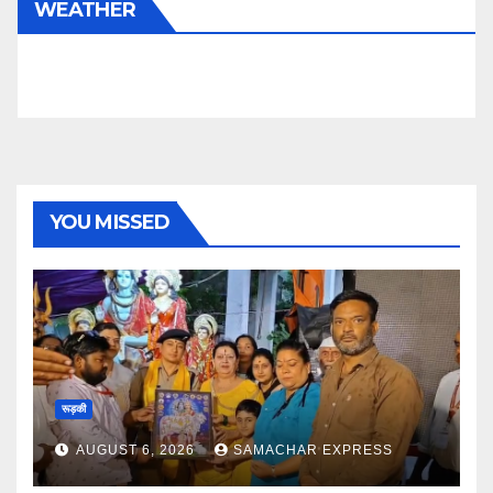
WEATHER
YOU MISSED
रूड़की
AUGUST 6, 2026
SAMACHAR EXPRESS