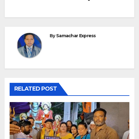
By
Samachar Express
RELATED POST