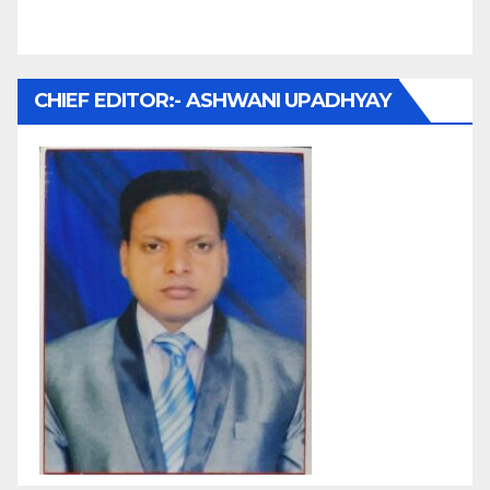
CHIEF EDITOR:- ASHWANI UPADHYAY