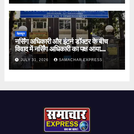
देहरादून
नर्सिंग अधिकारी और इंटर्न डॉक्टर के बीच
विवाद में नर्सिंग अधिकारी का पक्ष आया
सामने,करी निष्पक्ष जांच की मांग
JULY 31, 2026
SAMACHAR EXPRESS