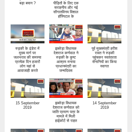
बड़ा बयान ?
पीड़ितों के लिए एक
सराहनीय और नई
सौगातविनय विशाल
हॉस्पिटल के
रुड़की के ढंडेरा में
झबरेड़ा विधायक
पूर्व मुख्यमंत्री हरीश
मुख्य मार्ग पर
देशराज कर्णवाल ने
रावत ने रुड़की
जलभराव की समस्या
रुड़की के कुष्ट
पहुंचकर स्वतंत्रता
प्रत्येक दिन हजारों
आश्रम मनाया
सेनानियों का किया
लोग यहां से
प्रधानमंत्री का
स्वागत
आवाजाही करते
जन्मदिवस
15 September
झबरेड़ा विधायक
14 September
2019
देशराज कर्णवाल को
2019
जाति प्रमाण पत्र के
मामले में मिली
हाईकोर्ट से राहत