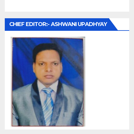
CHIEF EDITOR:- ASHWANI UPADHYAY