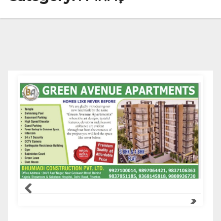
Samachar Express