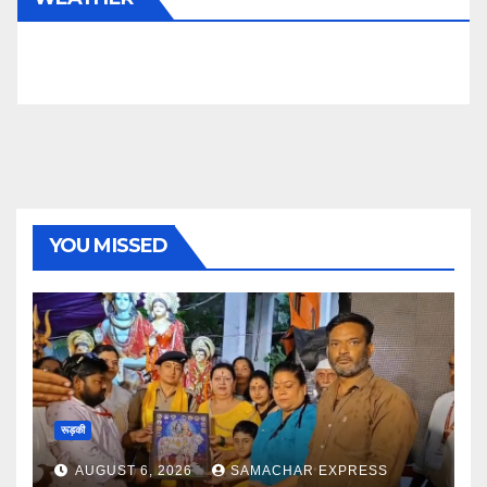
YOU MISSED
रूड़की
AUGUST 6, 2026
SAMACHAR EXPRESS