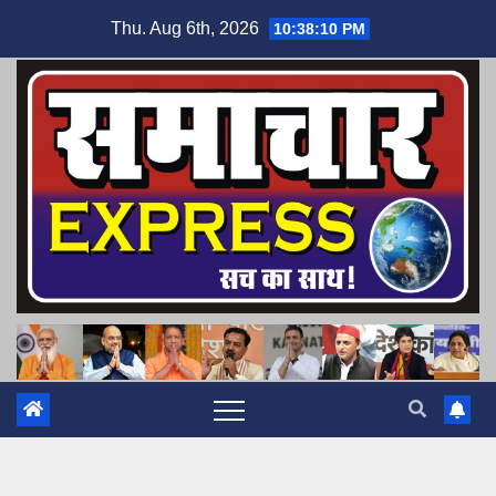
Skip
Thu. Aug 6th, 2026
10:38:11 PM
to
content