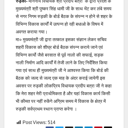
रुड़की-
माननीय विधायक श्री प्रदीप बत्रा के द्वारा प्रदेश के
मुख्यमंत्री श्री पुष्कर सिंह धामी जी के साथ भेंट कर लंबे समय
से नगर निगम रुड़की के बोर्ड बैठक के संपन्न न होने से शहर के
विभिन्न विकास कार्यों में उत्पन्न हो रही बधाओ के विषय में
अवगत कराया गया।
मा० मुख्यमंत्री जी द्वारा तत्काल इसका संज्ञान लेकर सचिव
शहरी विकास को शीघ्र बोर्ड बैठक संपन्न कराये जाने एवं
विभिन्न कार्यो जैसे बरसात से पूर्व नालो की सफाई, सड़क
नाली निर्माण आदि कार्यों में तेजी लाने के लिए निर्देशित किया
गया एवं साथ ही मुख्यमंत्री जी ने आश्वस्त किया कि बोर्ड की
बैठक को जल्द से जल्द एक माह के अंदर कराई जायेगी इस
अवसर पर रुड़की लोकप्रिय विधायक प्रदीप बत्रा जी ने कहा
कि मेरा शहर मेरी प्रार्थमिकता है और यहां विकास कार्य किसी
भी कीमत पर नहीं रुकेंगे अग्रिम समय में विकास के क्षेत्र में
रुड़की सर्वप्रथम स्थान प्राप्त करेगा ।
Post Views:
514