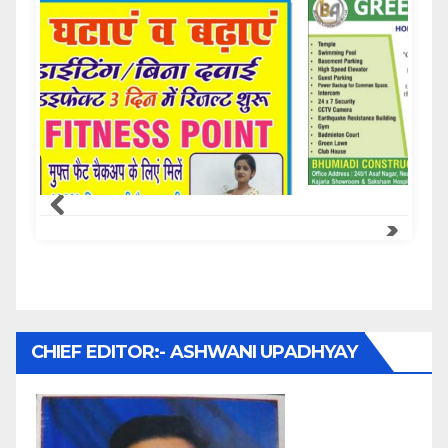
Samachar Express
CHIEF EDITOR:- ASHWANI UPADHYAY