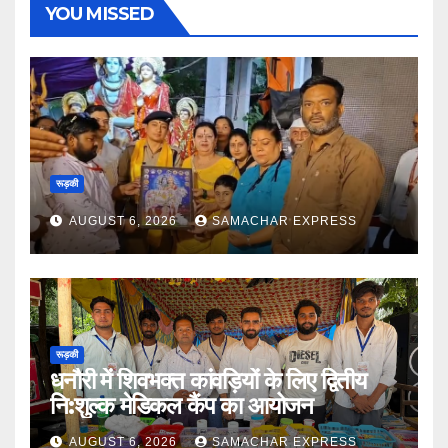
YOU MISSED
रूड़की
AUGUST 6, 2026
SAMACHAR EXPRESS
रूड़की
धनौरी में शिवभक्त कांवड़ियों के लिए द्वितीय
नि:शुल्क मेडिकल कैंप का आयोजन
AUGUST 6, 2026
SAMACHAR EXPRESS