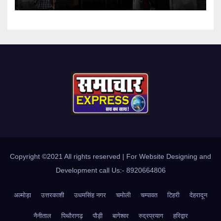
Copyright ©2021 All rights reserved | For Website Designing and
Development call Us:- 8920664806
अल्मोड़ा
उत्तरकाशी
उधमसिंह नगर
चमोली
चम्पावत
टिहरी
देहरादून
नैनीताल
पिथौरागढ़
पौड़ी
बागेश्वर
रुद्रप्रयाग
हरिद्वार