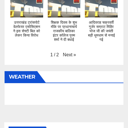
उत्तराखंड ट्रांसपोर्ट
शिक्षक दिवस के शुभ
आदिवराह चक्रवर्ती
वेलफेयर एसोसिएशन
मौके पर प्रधानाचार्य
गुर्जर सम्राट मिहिर
ने इस सेफ्टी बिल को
राजकीय बालिका
भोज जी की जयंती
लेकर किया विरोध
इंटर कॉलेज पूनम
बड़ी धूमधाम से मनाई
शर्मा ने दी बधाई
गई
Next
»
1
/
2
WEATHER