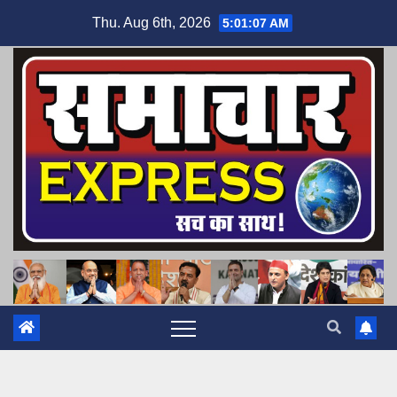
Skip
Thu. Aug 6th, 2026
5:01:08 AM
to
content