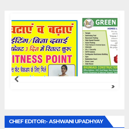
Samachar Express
CHIEF EDITOR:- ASHWANI UPADHYAY