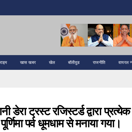
्राइम
खास खबर
खेल
बॉलीवुड
राजनीति
वायरल न्
 डेरा ट्रस्ट रजिस्टर्ड द्वारा प्रत्येक
ु पूर्णिमा पर्व धूमधाम से मनाया गया।