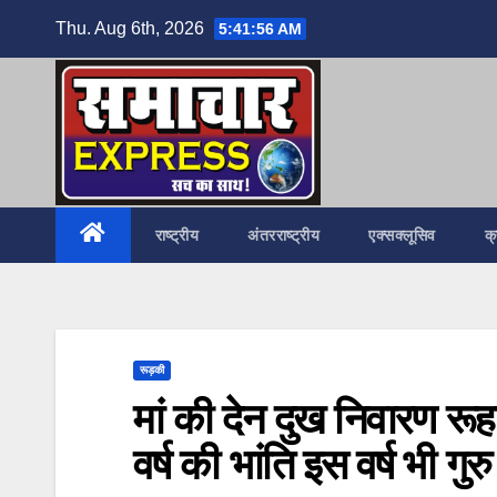
Skip
Thu. Aug 6th, 2026
5:41:57 AM
to
content
राष्ट्रीय
अंतरराष्ट्रीय
एक्सक्लूसिव
क
रूड़की
मां की देन दुख निवारण रूहानी
वर्ष की भांति इस वर्ष भी गुर