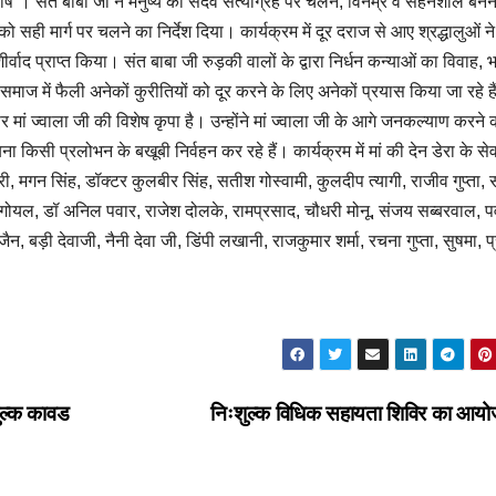
ना दोष”। संत बाबा जी ने मनुष्य को सदैव सत्याग्रह पर चलने, विनम्र व सहनशील बनन
 सही मार्ग पर चलने का निर्देश दिया। कार्यक्रम में दूर दराज से आए श्रद्धालुओं न
्वाद प्राप्त किया। संत बाबा जी रुड़की वालों के द्वारा निर्धन कन्याओं का विवाह, 
ाज में फैली अनेकों कुरीतियों को दूर करने के लिए अनेकों प्रयास किया जा रहे ह
र मां ज्वाला जी की विशेष कृपा है। उन्होंने मां ज्वाला जी के आगे जनकल्याण करने 
 किसी प्रलोभन के बखूबी निर्वहन कर रहे हैं। कार्यक्रम में मां की देन डेरा के सेवा
, मगन सिंह, डॉक्टर कुलबीर सिंह, सतीश गोस्वामी, कुलदीप त्यागी, राजीव गुप्ता,
श गोयल, डॉ अनिल पवार, राजेश दोलके, रामप्रसाद, चौधरी मोनू, संजय सब्बरवाल, 
 बड़ी देवाजी, नैनी देवा जी, डिंपी लखानी, राजकुमार शर्मा, रचना गुप्ता, सुषमा, प
।
ुल्क कावड
निःशुल्क विधिक सहायता शिविर का आय