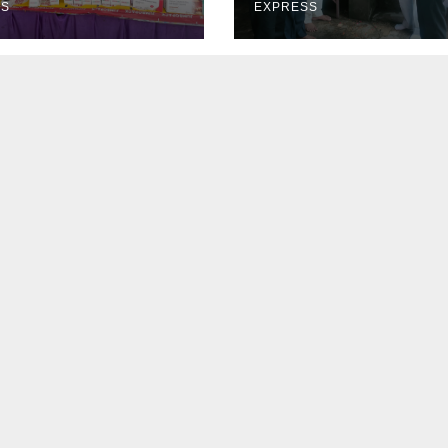
SS
EXPRESS