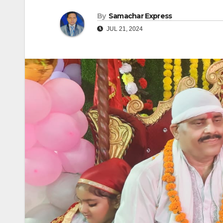
By
Samachar Express
JUL 21, 2024