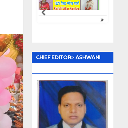
CHIEF EDITOR:- ASHWANI
UPADHYAY