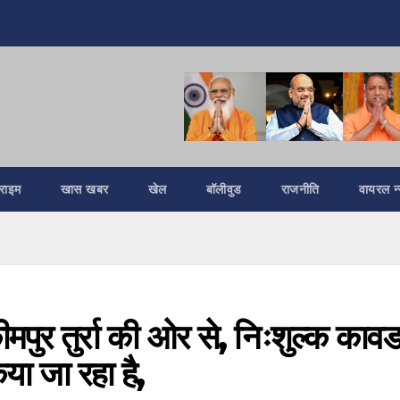
्राइम
खास खबर
खेल
बॉलीवुड
राजनीति
वायरल न्
पुर तुर्रा की ओर से, निःशुल्क काव
ा जा रहा है,