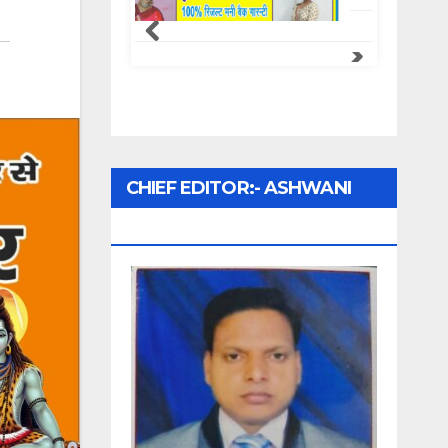
CHIEF EDITOR:- ASHWANI
UPADHYAY