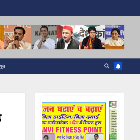
यूज़
ड