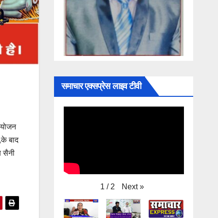
समाचार एक्सप्रेस लाइव टीवी
 आयोजन
,के बाद
य सैनी
Next
»
1
/
2