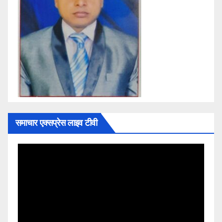
समाचार एक्सप्रेस लाइव टीवी