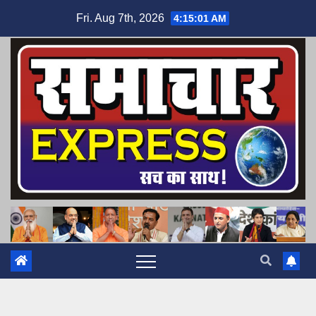
Skip
Fri. Aug 7th, 2026
4:15:02 AM
to
content