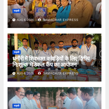
रूड़की
AUG 6, 2026
SAMACHAR EXPRESS
रूड़की
धनौरी में शिवभक्त कांवड़ियों के लिए द्वितीय
नि:शुल्क मेडिकल कैंप का आयोजन
AUG 6, 2026
SAMACHAR EXPRESS
रूड़की