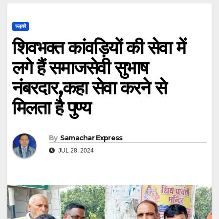
रूड़की
शिवभक्त कांवड़ियों की सेवा में
लगे हैं समाजसेवी सुभाष
नंबरदार,कहा सेवा करने से
मिलता है पुण्य
By
Samachar Express
JUL 28, 2024