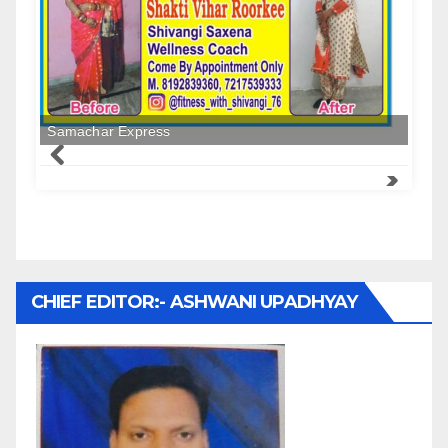
Samachar Express
CHIEF EDITOR:- ASHWANI UPADHYAY