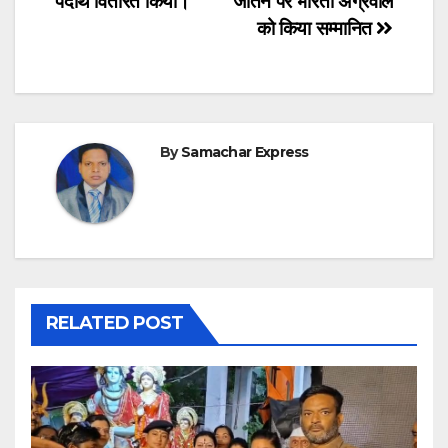
पदार्थ वितरित किया।
जीतने पर भारती अग्रवाल
को किया सम्मानित
By
Samachar Express
RELATED POST