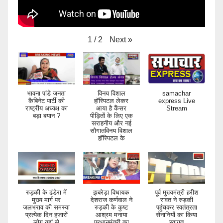
Next
»
1
/
2
भावना पांडे जनता
विनय विशाल
samachar
कैबिनेट पार्टी की
हॉस्पिटल लेकर
express Live
राष्ट्रीय अध्यक्ष का
आया है कैंसर
Stream
बड़ा बयान ?
पीड़ितों के लिए एक
सराहनीय और नई
सौगातविनय विशाल
हॉस्पिटल के
रुड़की के ढंडेरा में
झबरेड़ा विधायक
पूर्व मुख्यमंत्री हरीश
मुख्य मार्ग पर
देशराज कर्णवाल ने
रावत ने रुड़की
जलभराव की समस्या
रुड़की के कुष्ट
पहुंचकर स्वतंत्रता
प्रत्येक दिन हजारों
आश्रम मनाया
सेनानियों का किया
लोग यहां से
प्रधानमंत्री का
स्वागत