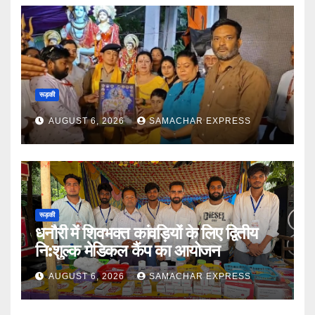
रूड़की
AUGUST 6, 2026
SAMACHAR EXPRESS
रूड़की
धनौरी में शिवभक्त कांवड़ियों के लिए द्वितीय
नि:शुल्क मेडिकल कैंप का आयोजन
AUGUST 6, 2026
SAMACHAR EXPRESS