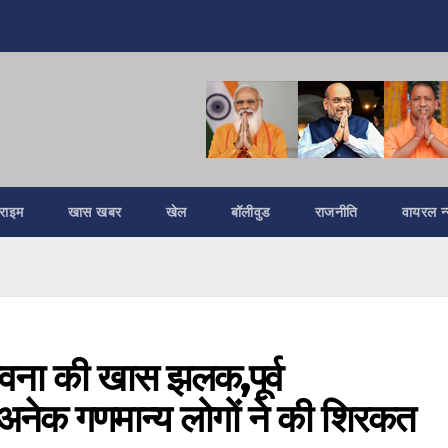
्राइम
खास खबर
खेल
बॉलीवुड
राजनीति
वायरल न्
्भावना की खास झलक,पूर्व
त अनेक गणमान्य लोगों ने की शिरकत