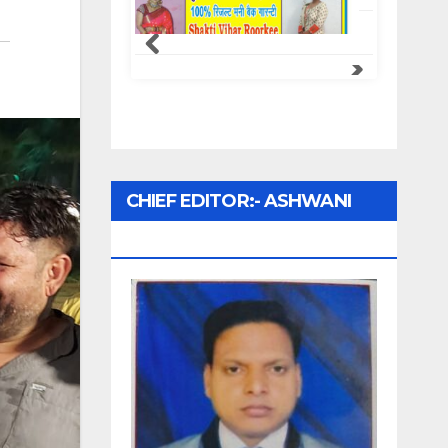
CHIEF EDITOR:- ASHWANI
UPADHYAY