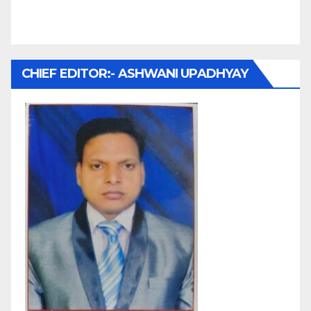
CHIEF EDITOR:- ASHWANI UPADHYAY