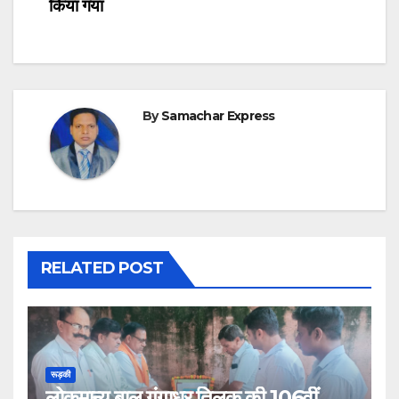
किया गया
By
Samachar Express
RELATED POST
रूड़की
लोकमान्य बाल गंगाधर तिलक की 106वीं