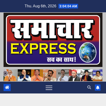
Skip
Thu. Aug 6th, 2026
3:04:05 AM
to
content