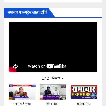
समाचार एक्सप्रेस लाइव टीवी
Next
»
1
/
2
भावना पांडे जनता
विनय विशाल
samachar