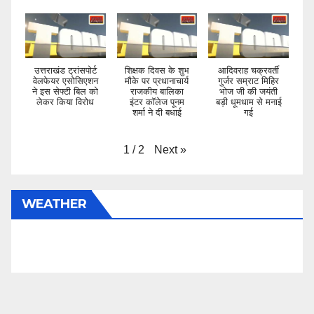
उत्तराखंड ट्रांसपोर्ट
शिक्षक दिवस के शुभ
आदिवराह चक्रवर्ती
वेलफेयर एसोसिएशन
मौके पर प्रधानाचार्य
गुर्जर सम्राट मिहिर
ने इस सेफ्टी बिल को
राजकीय बालिका
भोज जी की जयंती
लेकर किया विरोध
इंटर कॉलेज पूनम
बड़ी धूमधाम से मनाई
शर्मा ने दी बधाई
गई
Next
»
1
/
2
WEATHER