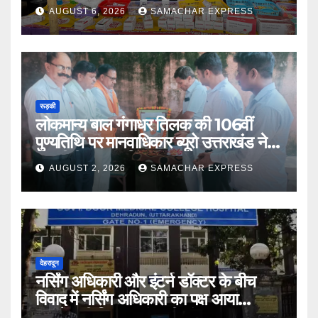
AUGUST 6, 2026
SAMACHAR EXPRESS
रूड़की
लोकमान्य बाल गंगाधर तिलक की 106वीं
पुण्यतिथि पर मानवाधिकार ब्यूरो उत्तराखंड ने दी
भावभीनी श्रद्धांजलि
AUGUST 2, 2026
SAMACHAR EXPRESS
देहरादून
नर्सिंग अधिकारी और इंटर्न डॉक्टर के बीच
विवाद में नर्सिंग अधिकारी का पक्ष आया
सामने,करी निष्पक्ष जांच की मांग