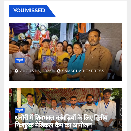
YOU MISSED
रूड़की
AUGUST 6, 2026
SAMACHAR EXPRESS
रूड़की
धनौरी में शिवभक्त कांवड़ियों के लिए द्वितीय
नि:शुल्क मेडिकल कैंप का आयोजन