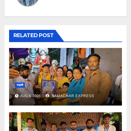
RELATED POST
रूड़की
AUG 6, 2026
SAMACHAR EXPRESS