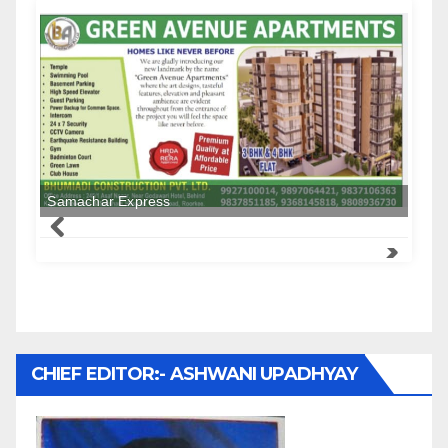
Samachar Express
CHIEF EDITOR:- ASHWANI UPADHYAY