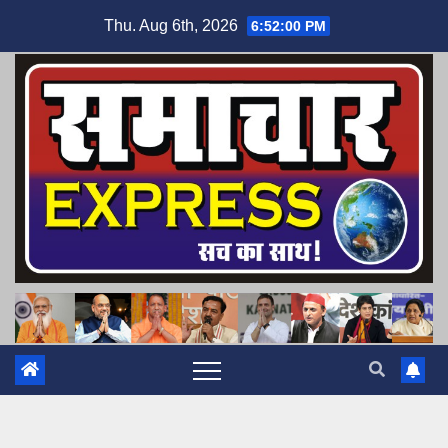
Skip
Thu. Aug 6th, 2026
6:52:01 PM
to
content