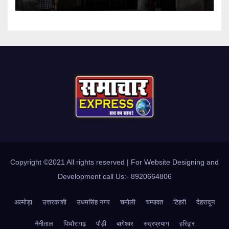
Copyright ©2021 All rights reserved | For Website Designing and
Development call Us:- 8920664806
अल्मोड़ा
उत्तरकाशी
उधमसिंह नगर
चमोली
चम्पावत
टिहरी
देहरादून
नैनीताल
पिथौरागढ़
पौड़ी
बागेश्वर
रुद्रप्रयाग
हरिद्वार