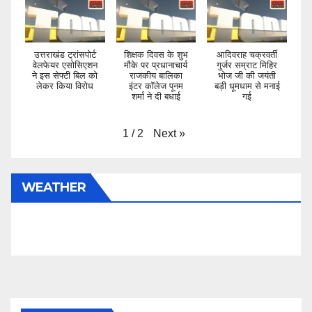
उत्तराखंड ट्रांसपोर्ट
शिक्षक दिवस के शुभ
आदिवराह चक्रवर्ती
वेलफेयर एसोसिएशन
मौके पर प्रधानाचार्य
गुर्जर सम्राट मिहिर
ने इस सेफ्टी बिल को
राजकीय बालिका
भोज जी की जयंती
लेकर किया विरोध
इंटर कॉलेज पूनम
बड़ी धूमधाम से मनाई
शर्मा ने दी बधाई
गई
Next
»
1
/
2
WEATHER