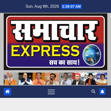
Skip
Sun. Aug 9th, 2026
2:28:08 AM
to
content