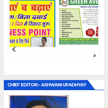
Samachar Express
CHIEF EDITOR:- ASHWANI UPADHYAY