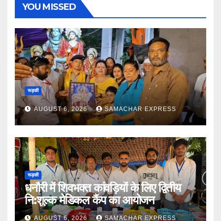
YOU MISSED
रूड़की
AUGUST 6, 2026
SAMACHAR EXPRESS
रूड़की
धनौरी में शिवभक्त कांवड़ियों के लिए द्वितीय
नि:शुल्क मेडिकल कैंप का आयोजन
AUGUST 6, 2026
SAMACHAR EXPRESS