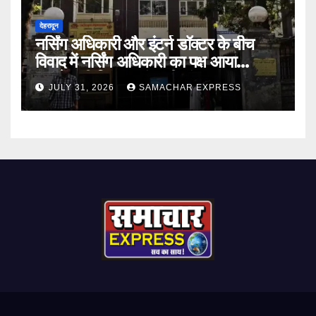
देहरादून
नर्सिंग अधिकारी और इंटर्न डॉक्टर के बीच
विवाद में नर्सिंग अधिकारी का पक्ष आया
सामने,करी निष्पक्ष जांच की मांग
JULY 31, 2026
SAMACHAR EXPRESS