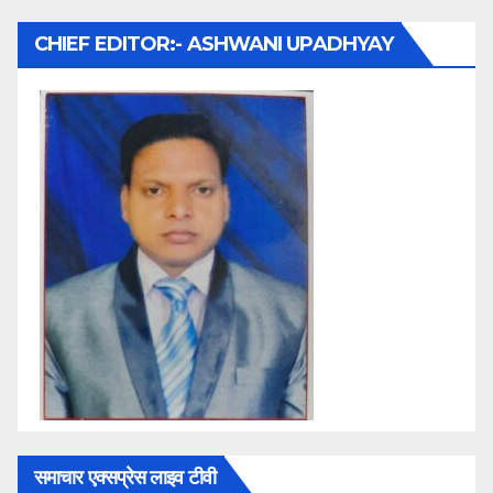
CHIEF EDITOR:- ASHWANI UPADHYAY
समाचार एक्सप्रेस लाइव टीवी