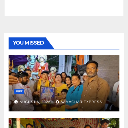
YOU MISSED
रूड़की
AUGUST 6, 2026
SAMACHAR EXPRESS