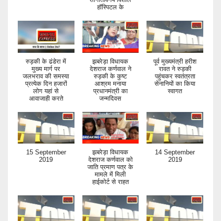
हॉस्पिटल के
रुड़की के ढंडेरा में
झबरेड़ा विधायक
पूर्व मुख्यमंत्री हरीश
मुख्य मार्ग पर
देशराज कर्णवाल ने
रावत ने रुड़की
जलभराव की समस्या
रुड़की के कुष्ट
पहुंचकर स्वतंत्रता
प्रत्येक दिन हजारों
आश्रम मनाया
सेनानियों का किया
लोग यहां से
प्रधानमंत्री का
स्वागत
आवाजाही करते
जन्मदिवस
15 September
झबरेड़ा विधायक
14 September
2019
देशराज कर्णवाल को
2019
जाति प्रमाण पत्र के
मामले में मिली
हाईकोर्ट से राहत