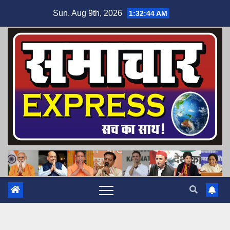
Skip
Sun. Aug 9th, 2026
1:32:45 AM
to
content