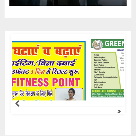
Samachar Express