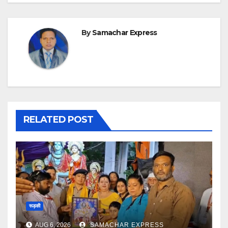
By
Samachar Express
RELATED POST
रूड़की
AUG 6, 2026
SAMACHAR EXPRESS