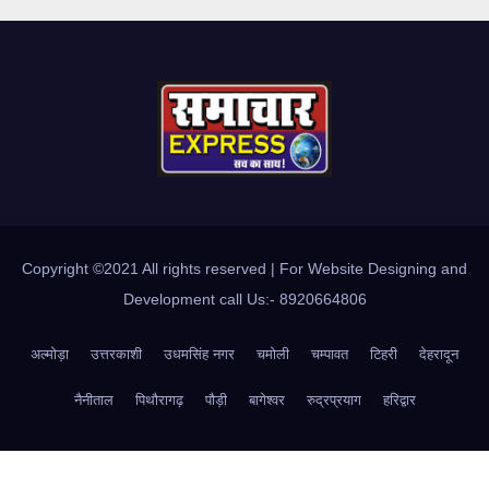
Copyright ©2021 All rights reserved | For Website Designing and
Development call Us:- 8920664806
अल्मोड़ा
उत्तरकाशी
उधमसिंह नगर
चमोली
चम्पावत
टिहरी
देहरादून
नैनीताल
पिथौरागढ़
पौड़ी
बागेश्वर
रुद्रप्रयाग
हरिद्वार