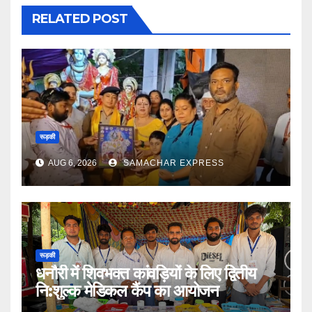
RELATED POST
रूड़की
AUG 6, 2026
SAMACHAR EXPRESS
रूड़की
धनौरी में शिवभक्त कांवड़ियों के लिए द्वितीय
नि:शुल्क मेडिकल कैंप का आयोजन