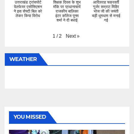
उत्तराखंड ट्रांसपोर्ट
शिक्षक दिवस के शुभ
आदिवराह चक्रवर्ती
वेलफेयर एसोसिएशन
मौके पर प्रधानाचार्य
गुर्जर सम्राट मिहिर
ने इस सेफ्टी बिल को
राजकीय बालिका
भोज जी की जयंती
लेकर किया विरोध
इंटर कॉलेज पूनम
बड़ी धूमधाम से मनाई
शर्मा ने दी बधाई
गई
Next
»
1
/
2
WEATHER
YOU MISSED