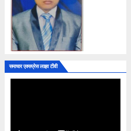
समाचार एक्सप्रेस लाइव टीवी