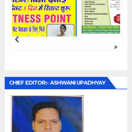
Samachar Express
CHIEF EDITOR:- ASHWANI UPADHYAY