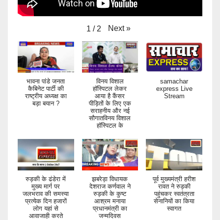
Next
»
1
/
2
भावना पांडे जनता
विनय विशाल
samachar
कैबिनेट पार्टी की
हॉस्पिटल लेकर
express Live
राष्ट्रीय अध्यक्ष का
आया है कैंसर
Stream
बड़ा बयान ?
पीड़ितों के लिए एक
सराहनीय और नई
सौगातविनय विशाल
हॉस्पिटल के
रुड़की के ढंडेरा में
झबरेड़ा विधायक
पूर्व मुख्यमंत्री हरीश
मुख्य मार्ग पर
देशराज कर्णवाल ने
रावत ने रुड़की
जलभराव की समस्या
रुड़की के कुष्ट
पहुंचकर स्वतंत्रता
प्रत्येक दिन हजारों
आश्रम मनाया
सेनानियों का किया
लोग यहां से
प्रधानमंत्री का
स्वागत
आवाजाही करते
जन्मदिवस