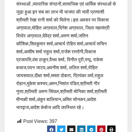
संस्थाओं ,व्यापारिक संगठनों,सामाजिक एवं धार्मिक संस्थाओं से
जुड़ा हुआ इन सब का लाभ भी भाजपा की भावी प्रत्याशी
श्रीमती रेखा रानी शर्मा को मिलेगा।इस अवसर पर विकास
अग्रवाल,मोहित अग्रवाल,दिनेश अग्रवाल, जिला महामंत्री
विभोर अग्रवाल,देवेंद्र शर्मा,अरुण शर्मा,जतिन
कौशिक,शिवकुमार शर्मा,आचार्य रोहित शर्मा,आचार्य सचिन
शर्मा,आशीष शर्मा राहुल शर्मा,राजेश रस्तोगी,विकास
प्रजापति,वंश ठाकुर,वैभव शर्मा, विनीत पुरी,पप्पू, राकेश
बजाज,पवन जाटव,अवनीश शर्मा, ललित शर्मा,रोहित
जायसवाल,दीक्षा शर्मा,ममता दोबारा, प्रियंका वर्मा,राहुल
रोहान,मुकेश कश्यप,अमन,निशांत पंडित,श्रीमती नीर
गुप्ता,श्रीमती अरुण सिंघल,श्रीमती मोनिका शर्मा,श्रीमती
मीनाक्षी शर्मा,अंकुर बालियान,अमित सोनकर,आदेश
भारद्वाज,आदेश कंबोज आदि उपस्थित रहे।
Post Views:
397