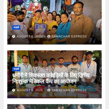
रूड़की
AUGUST 6, 2026
SAMACHAR EXPRESS
रूड़की
धनौरी में शिवभक्त कांवड़ियों के लिए द्वितीय
नि:शुल्क मेडिकल कैंप का आयोजन
AUGUST 6, 2026
SAMACHAR EXPRESS