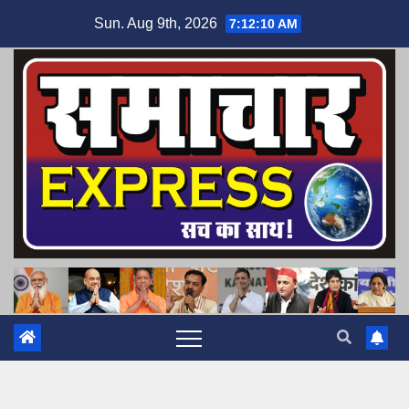
Skip
Sun. Aug 9th, 2026
7:12:11 AM
to
content