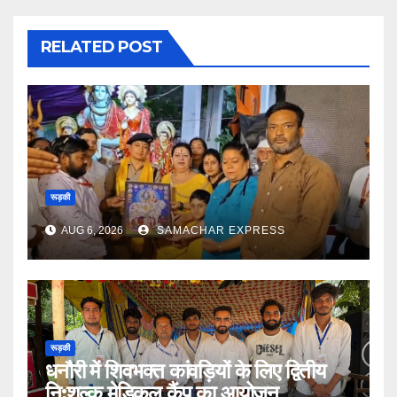
RELATED POST
रूड़की
AUG 6, 2026
SAMACHAR EXPRESS
रूड़की
धनौरी में शिवभक्त कांवड़ियों के लिए द्वितीय
नि:शुल्क मेडिकल कैंप का आयोजन