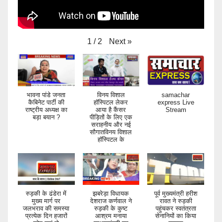
Next
»
1
/
2
भावना पांडे जनता
विनय विशाल
samachar
कैबिनेट पार्टी की
हॉस्पिटल लेकर
express Live
राष्ट्रीय अध्यक्ष का
आया है कैंसर
Stream
बड़ा बयान ?
पीड़ितों के लिए एक
सराहनीय और नई
सौगातविनय विशाल
हॉस्पिटल के
रुड़की के ढंडेरा में
झबरेड़ा विधायक
पूर्व मुख्यमंत्री हरीश
मुख्य मार्ग पर
देशराज कर्णवाल ने
रावत ने रुड़की
जलभराव की समस्या
रुड़की के कुष्ट
पहुंचकर स्वतंत्रता
प्रत्येक दिन हजारों
आश्रम मनाया
सेनानियों का किया