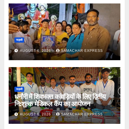
रूड़की
AUGUST 6, 2026
SAMACHAR EXPRESS
रूड़की
धनौरी में शिवभक्त कांवड़ियों के लिए द्वितीय
नि:शुल्क मेडिकल कैंप का आयोजन
AUGUST 6, 2026
SAMACHAR EXPRESS