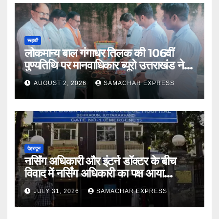
रूड़की
लोकमान्य बाल गंगाधर तिलक की 106वीं
पुण्यतिथि पर मानवाधिकार ब्यूरो उत्तराखंड ने दी
भावभीनी श्रद्धांजलि
AUGUST 2, 2026
SAMACHAR EXPRESS
देहरादून
नर्सिंग अधिकारी और इंटर्न डॉक्टर के बीच
विवाद में नर्सिंग अधिकारी का पक्ष आया
सामने,करी निष्पक्ष जांच की मांग
JULY 31, 2026
SAMACHAR EXPRESS