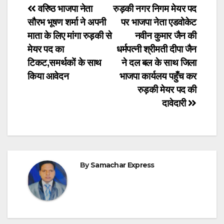
Post
वरिष्ठ भाजपा नेता
रुड़की नगर निगम मेयर पद
सौरभ भूषण शर्मा ने अपनी
पर भाजपा नेता एडवोकेट
navigation
माता के लिए मांगा रुड़की से
नवीन कुमार जैन की
मेयर पद का
धर्मपत्नी श्रीमती दीपा जैन
टिकट,समर्थकों के साथ
ने दल बल के साथ जिला
किया आवेदन
भाजपा कार्यलय पहुँच कर
रुड़की मेयर पद की
दावेदारी
By
Samachar Express