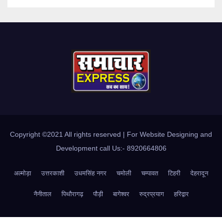
Copyright ©2021 All rights reserved | For Website Designing and
Development call Us:- 8920664806
अल्मोड़ा
उत्तरकाशी
उधमसिंह नगर
चमोली
चम्पावत
टिहरी
देहरादून
नैनीताल
पिथौरागढ़
पौड़ी
बागेश्वर
रुद्रप्रयाग
हरिद्वार