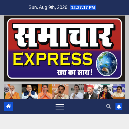
Skip
Sun. Aug 9th, 2026
12:27:17 PM
to
content