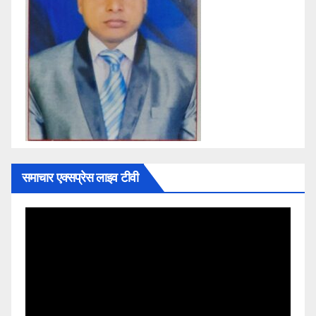
समाचार एक्सप्रेस लाइव टीवी