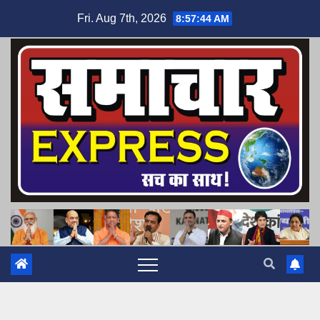
Skip
Fri. Aug 7th, 2026
8:57:45 AM
to
content