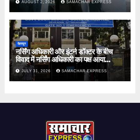
AUGUST 2, 2026
SAMACHAR EXPRESS
देहरादून
नर्सिंग अधिकारी और इंटर्न डॉक्टर के बीच
विवाद में नर्सिंग अधिकारी का पक्ष आया
सामने,करी निष्पक्ष जांच की मांग
JULY 31, 2026
SAMACHAR EXPRESS