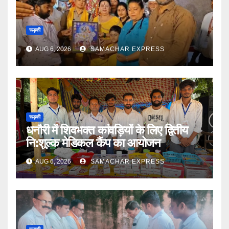
रूड़की
AUG 6, 2026
SAMACHAR EXPRESS
रूड़की
धनौरी में शिवभक्त कांवड़ियों के लिए द्वितीय
नि:शुल्क मेडिकल कैंप का आयोजन
AUG 6, 2026
SAMACHAR EXPRESS