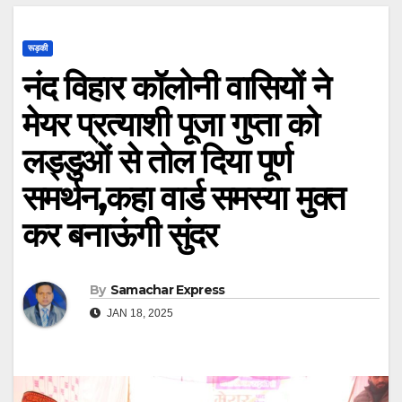
रूड़की
नंद विहार कॉलोनी वासियों ने
मेयर प्रत्याशी पूजा गुप्ता को
लड्डुओं से तोल दिया पूर्ण
समर्थन,कहा वार्ड समस्या मुक्त
कर बनाऊंगी सुंदर
By
Samachar Express
JAN 18, 2025