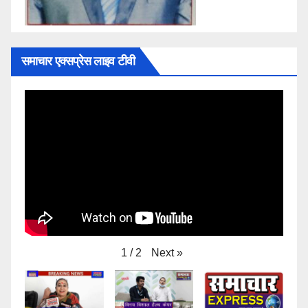
समाचार एक्सप्रेस लाइव टीवी
Next
»
1
/
2