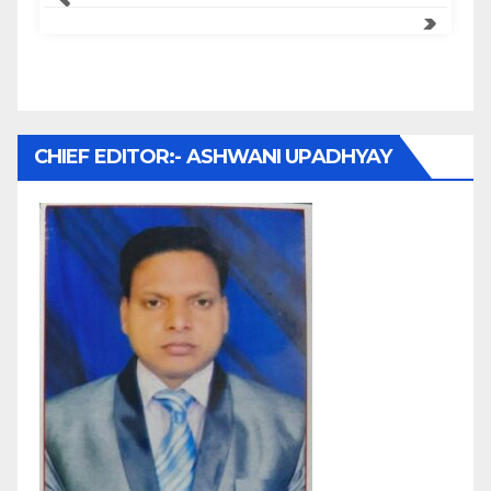
CHIEF EDITOR:- ASHWANI UPADHYAY