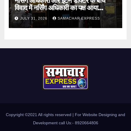
नर्सिंग अधिकारी और इंटर्न डॉक्टर के बीच
विवाद में नर्सिंग अधिकारी का पक्ष आया
सामने,करी निष्पक्ष जांच की मांग
JULY 31, 2026
SAMACHAR EXPRESS
Copyright ©2021 All rights reserved | For Website Designing and
Development call Us:- 8920664806