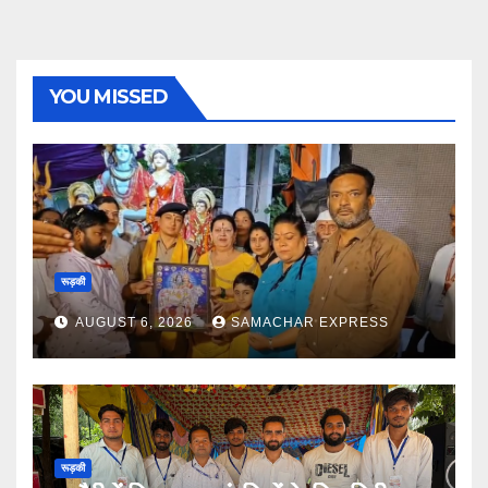
YOU MISSED
रूड़की
AUGUST 6, 2026
SAMACHAR EXPRESS
रूड़की