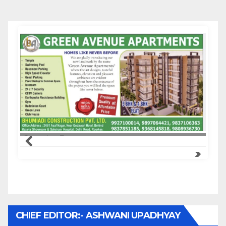
Samachar Express
CHIEF EDITOR:- ASHWANI UPADHYAY