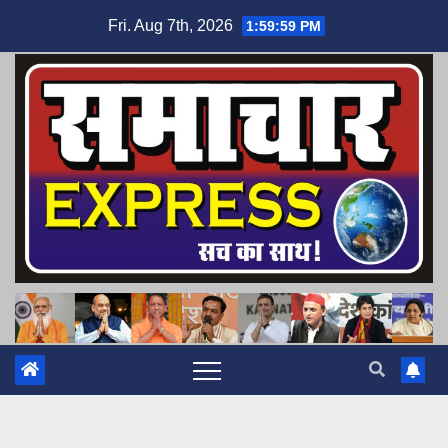
Skip
Fri. Aug 7th, 2026
2:00:00 PM
to
content