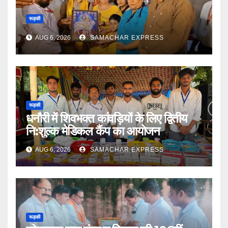
रूड़की
AUG 6, 2026
SAMACHAR EXPRESS
रूड़की
धनौरी में शिवभक्त कांवड़ियों के लिए द्वितीय
नि:शुल्क मेडिकल कैंप का आयोजन
AUG 6, 2026
SAMACHAR EXPRESS
रूड़की