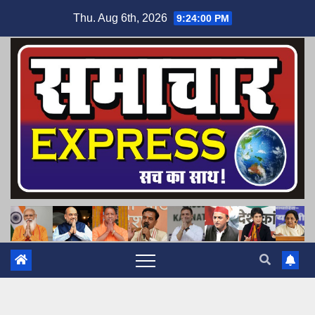
Skip
Thu. Aug 6th, 2026
9:24:01 PM
to
content