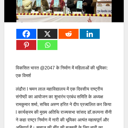
विकसित भारत @2047 के निर्माण में महिलाओं की भूमिका:
एक विमर्श
लंढौरा l चमन लाल महाविद्यालय में एक दिवसीय राष्ट्रीय
संगोष्ठी का आयोजन का शुभारंभ प्रबंध समिति के अध्यक्ष
रामकुमार शर्मा, सचिव अरुण हरित ने दीप प्रज्वलित कर किया
l कार्यक्रम की मुख्य अतिथि राज्यसभा सांसद डॉ.कल्पना सैनी
ने कहा राष्ट्र निर्माण में नारी की भूमिका अत्यंत महत्वपूर्ण और
अनिवार्य है। समाज की नींव की मजबूती के लिए नारी का