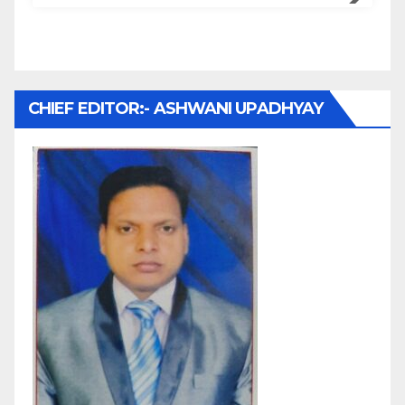
CHIEF EDITOR:- ASHWANI UPADHYAY