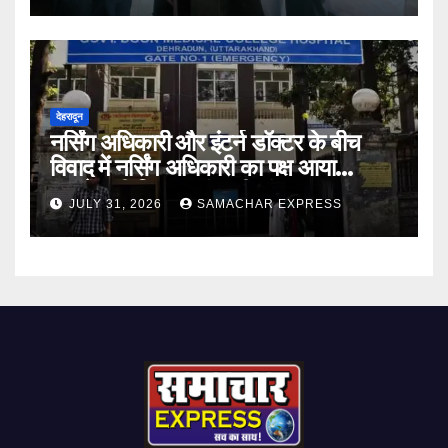
देहरादून
नर्सिंग अधिकारी और इंटर्न डॉक्टर के बीच
विवाद में नर्सिंग अधिकारी का पक्ष आया
सामने,करी निष्पक्ष जांच की मांग
JULY 31, 2026
SAMACHAR EXPRESS