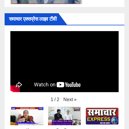
समाचार एक्सप्रेस लाइव टीवी
Next
»
1
/
2