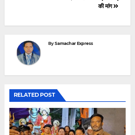
की मांग
By
Samachar Express
RELATED POST