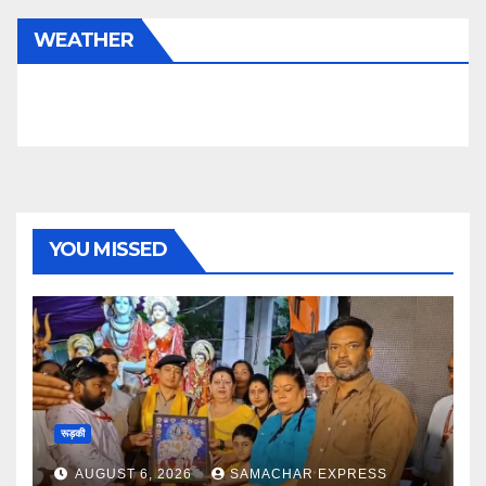
WEATHER
YOU MISSED
रूड़की
AUGUST 6, 2026
SAMACHAR EXPRESS