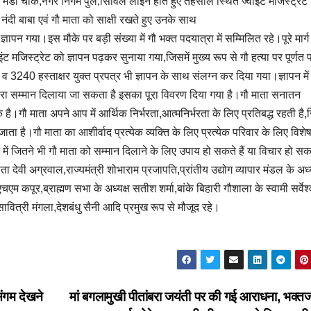
जी मंडी चौक,नगर निगम पुल,सिविल लाइन होते हुए तहसील स्थित ज्वाइंट मजिस्ट्रेट
 नंदी बाबा एवं गौ माता को साक्षी रखते हुए उनके साथ
ज्ञापन गया।इस मौके पर बड़ी संख्या में गौ भक्त पदयात्रा में सम्मिलित रहे।पूरे मार्ग म
मजिस्ट्रेट को ज्ञापन पढ़कर सुनाया गया,जिसमें मुख्य रूप से गौ हत्या पर पूर्णत प
 व 3240 हस्ताक्षर युक्त प्रपत्र भी ज्ञापन के साथ संलग्न कर दिया गया।ज्ञापन में 
्वारा सम्मान दिलाया जा सकता है इसका पूरा विवरण दिया गया है।गौ माता सनातन
है।गौ माता अपने आप में आर्थिक निर्भरता,आत्मनिर्भरता के लिए प्रतिबद्ध रहती है
जाता है।गौ माता का आशीर्वाद प्रत्येक व्यक्ति के लिए प्रत्येक परिवार के लिए विशे
ं जितने भी गौ माता को सम्मान दिलाने के लिए उपाय हो सकते हैं या विचार हो सकते
ी अग्रवाल,राज्यमंत्री शोभाराम प्रजापति,प्रांतीय उद्योग व्यापार मंडल के अध्य
चएम कपूर,ब्राह्मण सभा के अध्यक्ष सतीश शर्मा,बांके बिहारी गौशाला के स्वामी सर्वेश
ित्री मंगला,देशबंधु सैनी आदि प्रमुख रूप से मौजूद रहे।
संगम देखने
मां बगलामुखी पीतांबरा जयंती पर की गई आराधना, भक्तज