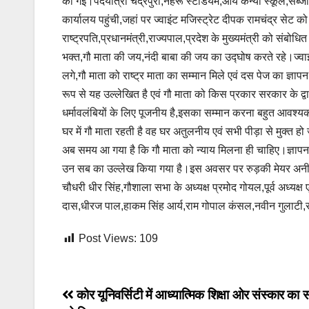
की गई।पदयात्रा चंद्रपुरी,नेहरू स्टेडियम,आर्य कन्या स्कूल,सब्
कार्यालय पहुंची,जहां पर ज्वाइंट मजिस्ट्रेट दीपक रामचंद्र सेट को
राष्ट्रपति,प्रधानमंत्री,राज्यपाल,प्रदेश के मुख्यमंत्री को संबोधित 
भक्त,गौ माता की जय,नंदी बाबा की जय का उद्घोष करते रहे।ज्वाइंट 
लगे,गौ माता को राष्ट्र माता का सम्मान मिले एवं दस पेज का ज्ञापन
रूप से यह उल्लेखित है एवं गौ माता को किस प्रकार सरकार के द
धर्मावलंबियों के लिए पूजनीय है,इसका सम्मान करना बहुत आवश्यक 
घर में गौ माता रहती है वह घर अतुलनीय एवं सभी पीड़ा से मुक्त हो 
अब समय आ गया है कि गौ माता को न्याय मिलना ही चाहिए।ज्ञापन मे
उन सब का उल्लेख किया गया है।इस अवसर पर रुड़की मेयर अनीता देव
चौधरी धीर सिंह,गौशाला सभा के अध्यक्ष प्रमोद गोयल,पूर्व अध्यक्ष ए
दास,धीरज पाल,हाकम सिंह आर्य,राम गोपाल कंसल,नवीन गुलाटी,साव
Post Views:
109
Post
कोर यूनिवर्सिटी में आध्यात्मिक शिक्षा ओर संस्कार का 