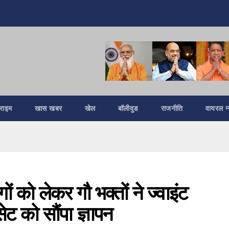
्राइम
खास खबर
खेल
बॉलीवुड
राजनीति
वायरल न्
गों को लेकर गौ भक्तों ने ज्वाइंट
ेट को सौंपा ज्ञापन