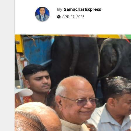
By
Samachar Express
APR 27, 2026