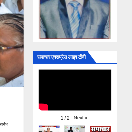
समाचार एक्सप्रेस लाइव टीवी
Next
»
1
/
2
रारंभ