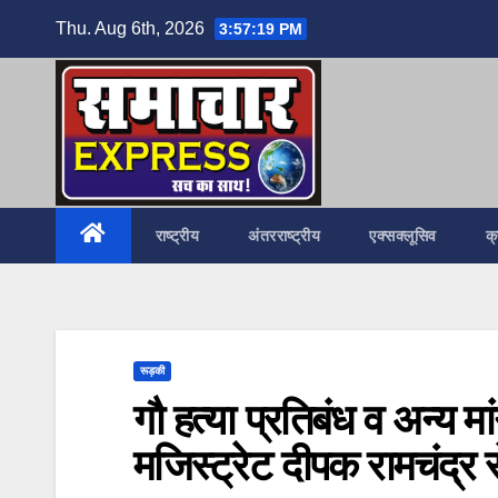
Skip
Thu. Aug 6th, 2026
3:57:20 PM
to
content
राष्ट्रीय
अंतरराष्ट्रीय
एक्सक्लूसिव
क
रूड़की
गौ हत्या प्रतिबंध व अन्य मां
मजिस्ट्रेट दीपक रामचंद्र स