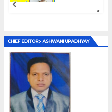
CHIEF EDITOR:- ASHWANI UPADHYAY