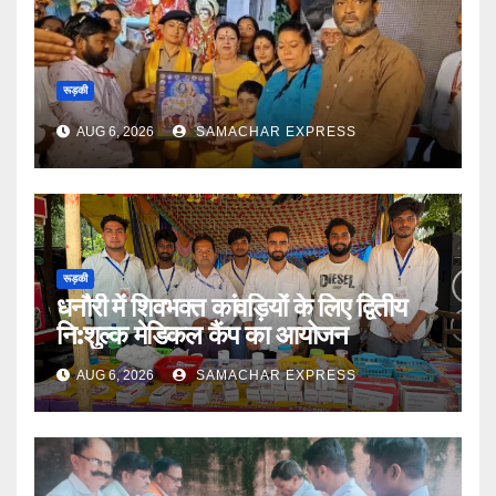
रूड़की
AUG 6, 2026
SAMACHAR EXPRESS
रूड़की
धनौरी में शिवभक्त कांवड़ियों के लिए द्वितीय
नि:शुल्क मेडिकल कैंप का आयोजन
AUG 6, 2026
SAMACHAR EXPRESS