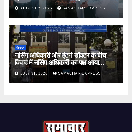
भावभीनी श्रद्धांजलि
AUGUST 2, 2026
SAMACHAR EXPRESS
देहरादून
नर्सिंग अधिकारी और इंटर्न डॉक्टर के बीच
विवाद में नर्सिंग अधिकारी का पक्ष आया
सामने,करी निष्पक्ष जांच की मांग
JULY 31, 2026
SAMACHAR EXPRESS