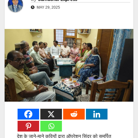
MAY 29, 2025
देश के जाने-माने कवियों द्वारा ऑपरेशन सिंदूर को समर्पित