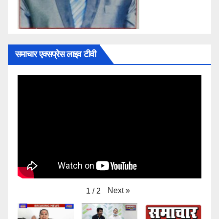
समाचार एक्सप्रेस लाइव टीवी
Next
»
1
/
2