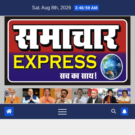
Skip
Sat. Aug 8th, 2026
3:47:00 AM
to
content