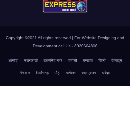
Copyright ©2021 All rights reserved | For Website Designing and
Development call Us:- 8920664806
अल्मोड़ा
उत्तरकाशी
उधमसिंह नगर
चमोली
चम्पावत
टिहरी
देहरादून
नैनीताल
पिथौरागढ़
पौड़ी
बागेश्वर
रुद्रप्रयाग
हरिद्वार