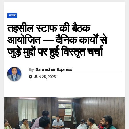
रूड़की
तहसील स्टाफ की बैठक
आयोजित — दैनिक कार्यों से
जुड़े मुद्दों पर हुई विस्तृत चर्चा
By
Samachar Express
JUN 25, 2025