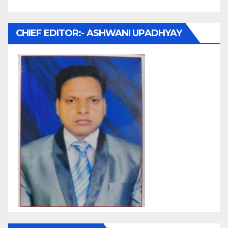
CHIEF EDITOR:- ASHWANI UPADHYAY