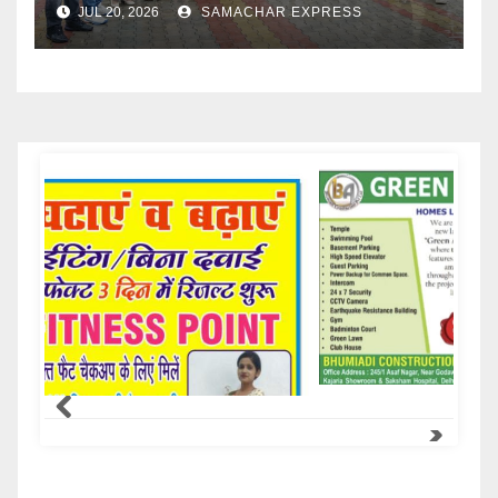
JUL 20, 2026
SAMACHAR EXPRESS
Samachar Express