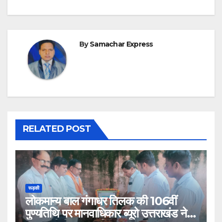
By
Samachar Express
RELATED POST
रूड़की
लोकमान्य बाल गंगाधर तिलक की 106वीं
पुण्यतिथि पर मानवाधिकार ब्यूरो उत्तराखंड ने