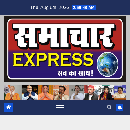
Skip
Thu. Aug 6th, 2026
2:59:47 AM
to
content