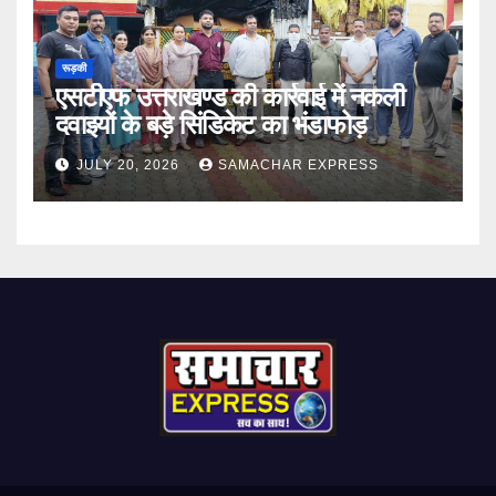
रूड़की
एसटीएफ उत्तराखण्ड की कार्रवाई में नकली
दवाइयों के बड़े सिंडिकेट का भंडाफोड़
JULY 20, 2026
SAMACHAR EXPRESS