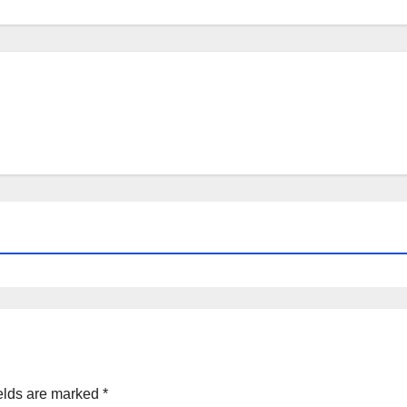
elds are marked
*