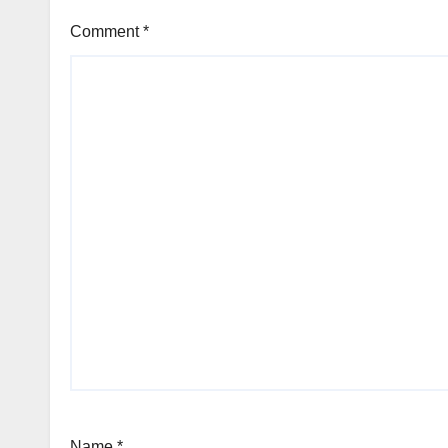
Comment
*
Name
*