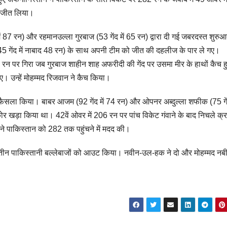
 जीत लिया।
ें 87 रन) और रहमानउल्‍ला गुरबाज (53 गेंद में 65 रन) द्वारा दी गई जबरदस्‍त शुरु
 (45 गेंद में नाबाद 48 रन) के साथ अपनी टीम को जीत की दहलीज के पार ले गए।
रन पर गिरा जब गुरबाज शाहीन शाह अफरीदी की गेंद पर उसमा मीर के हाथों कैच 
। उन्‍हें मोहम्‍मद रिजवान ने कैच किया।
 फैसला किया। बाबर आजम (92 गेंद में 74 रन) और ओपनर अब्दुल्‍ला शफीक (75 गे
 खड़ा किया था। 42वें ओवर में 206 रन पर पांच विकेट गंवाने के बाद निचले क्रम
े पाकिस्‍तान को 282 तक पहुंचने में मदद की।
ीन पाकिस्‍तानी बल्‍लेबाजों को आउट किया। नवीन-उल-हक ने दो और मोहम्‍मद नब