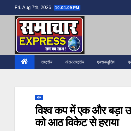
Skip
Fri. Aug 7th, 2026
10:04:10 PM
to
content
राष्ट्रीय
अंतरराष्ट्रीय
एक्सक्लूसिव
क
खेल
विश्‍व कप में एक और बड़ा 
को आठ विकेट से हराया