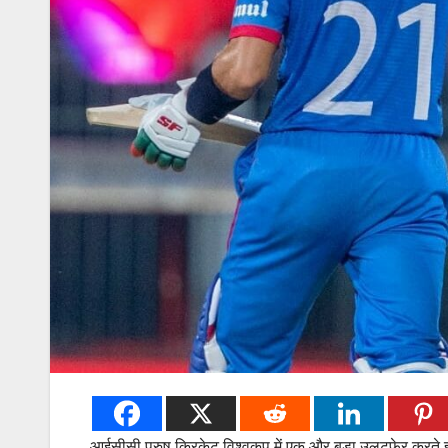
आईसीसी पुरुष क्रिकेट विश्‍वकप में एक और बड़ा उलटफेर करते हु