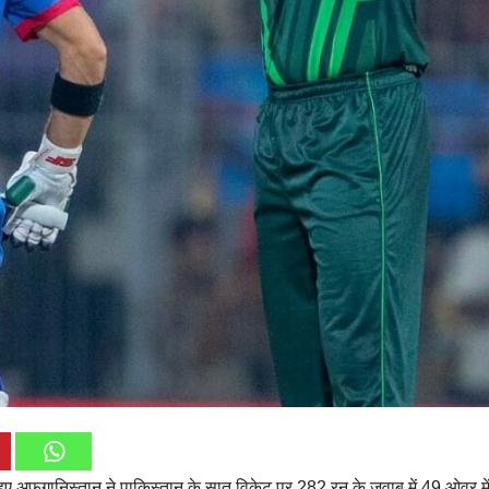
ए अफगानिस्‍तान ने पाकिस्‍तान के सात विकेट पर 282 रन के जवाब में 49 ओवर में