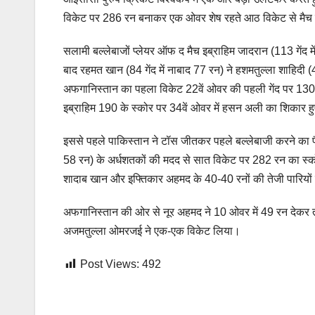
विकेट पर 286 रन बनाकर एक ओवर शेष रहते आठ विकेट से मैच
सलामी बल्‍लेबाजों प्‍लेयर ऑफ द मैच इब्राहिम जादरान (113 गेंद म
बाद रहमत खान (84 गेंद में नाबाद 77 रन) ने हशमतुल्‍ला शाहिदी
अफगानिस्‍तान का पहला विकेट 22वें ओवर की पहली गेंद पर 130 
इब्राहिम 190 के स्‍कोर पर 34वें ओवर में हसन अली का शिकार हुए
इससे पहले पाकिस्‍तान ने टॉस जीतकर पहले बल्‍लेबाजी करने का
58 रन) के अर्धशतकों की मदद से सात विकेट पर 282 रन का स्‍कोर
शादाब खान और इफ्तिकार अहमद के 40-40 रनों की तेजी पारियों न
अफगानिस्‍तान की ओर से नूर अहमद ने 10 ओवर में 49 रन देकर त
अजमतुल्‍ला ओमरजई ने एक-एक विकेट लिया।
Post Views:
492