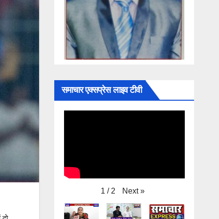
समाचार एक्सप्रेस लाइव टीवी
Next
»
1
/
2
 दो