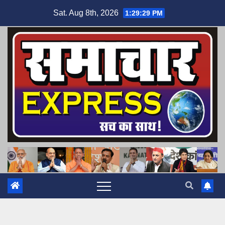
Skip
Sat. Aug 8th, 2026
1:29:30 PM
to
content