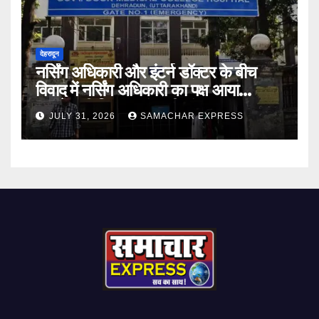
देहरादून
नर्सिंग अधिकारी और इंटर्न डॉक्टर के बीच
विवाद में नर्सिंग अधिकारी का पक्ष आया
सामने,करी निष्पक्ष जांच की मांग
JULY 31, 2026
SAMACHAR EXPRESS