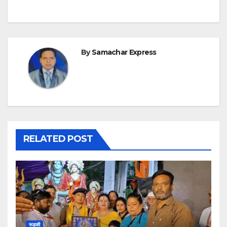
By
Samachar Express
RELATED POST
रूड़की