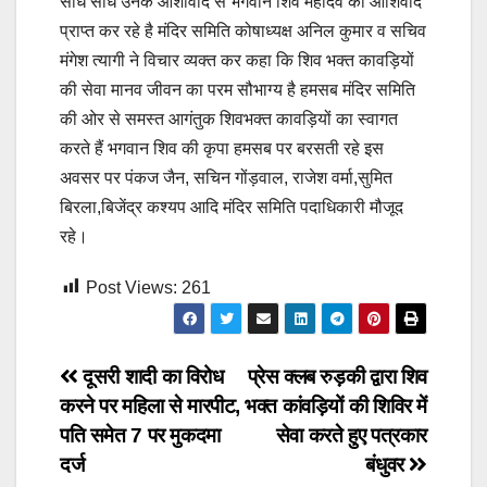
सीधे सीधे उनके आशीर्वाद से भगवान शिव महादेव का आशिर्वाद
प्राप्त कर रहे है मंदिर समिति कोषाध्यक्ष अनिल कुमार व सचिव
मंगेश त्यागी ने विचार व्यक्त कर कहा कि शिव भक्त कावड़ियों
की सेवा मानव जीवन का परम सौभाग्य है हमसब मंदिर समिति
की ओर से समस्त आगंतुक शिवभक्त कावड़ियों का स्वागत
करते हैं भगवान शिव की कृपा हमसब पर बरसती रहे इस
अवसर पर पंकज जैन, सचिन गोंड़वाल, राजेश वर्मा,सुमित
बिरला,बिजेंद्र कश्यप आदि मंदिर समिति पदाधिकारी मौजूद
रहे।
Post Views:
261
Post
दूसरी शादी का विरोध
प्रेस क्लब रुड़की द्वारा शिव
करने पर महिला से मारपीट,
भक्त कांवड़ियों की शिविर में
navigation
पति समेत 7 पर मुकदमा
सेवा करते हुए पत्रकार
दर्ज
बंधुवर