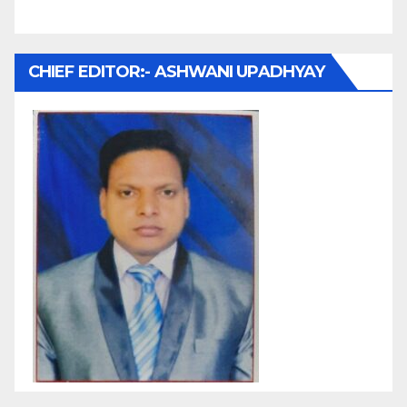
CHIEF EDITOR:- ASHWANI UPADHYAY