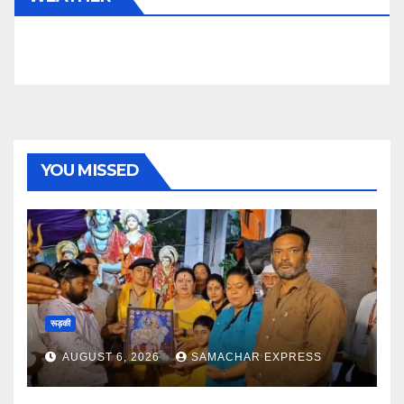
YOU MISSED
रूड़की
AUGUST 6, 2026
SAMACHAR EXPRESS