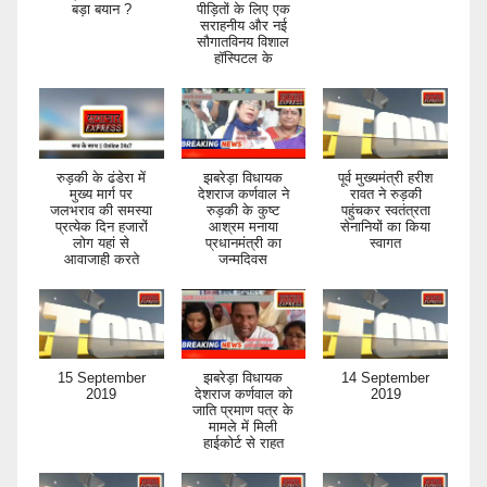
बड़ा बयान ?
पीड़ितों के लिए एक
सराहनीय और नई
सौगातविनय विशाल
हॉस्पिटल के
रुड़की के ढंडेरा में
झबरेड़ा विधायक
पूर्व मुख्यमंत्री हरीश
मुख्य मार्ग पर
देशराज कर्णवाल ने
रावत ने रुड़की
जलभराव की समस्या
रुड़की के कुष्ट
पहुंचकर स्वतंत्रता
प्रत्येक दिन हजारों
आश्रम मनाया
सेनानियों का किया
लोग यहां से
प्रधानमंत्री का
स्वागत
आवाजाही करते
जन्मदिवस
15 September
झबरेड़ा विधायक
14 September
2019
देशराज कर्णवाल को
2019
जाति प्रमाण पत्र के
मामले में मिली
हाईकोर्ट से राहत