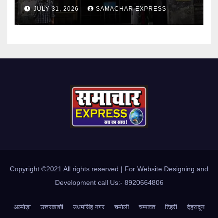
सामने,करी निष्पक्ष जांच की मांग
JULY 31, 2026
SAMACHAR EXPRESS
Copyright ©2021 All rights reserved | For Website Designing and
Development call Us:- 8920664806
अल्मोड़ा
उत्तरकाशी
उधमसिंह नगर
चमोली
चम्पावत
टिहरी
देहरादून