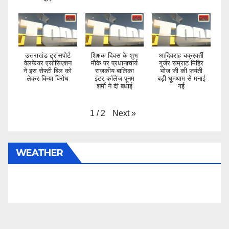
उत्तराखंड ट्रांसपोर्ट
शिक्षक दिवस के शुभ
आदिवराह चक्रवर्ती
वेलफेयर एसोसिएशन
मौके पर प्रधानाचार्य
गुर्जर सम्राट मिहिर
ने इस सेफ्टी बिल को
राजकीय बालिका
भोज जी की जयंती
लेकर किया विरोध
इंटर कॉलेज पूनम
बड़ी धूमधाम से मनाई
शर्मा ने दी बधाई
गई
Next
»
1
/
2
WEATHER