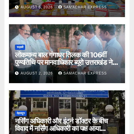
AUGUST 6, 2026
SAMACHAR EXPRESS
रूड़की
लोकमान्य बाल गंगाधर तिलक की 106वीं
पुण्यतिथि पर मानवाधिकार ब्यूरो उत्तराखंड ने दी
भावभीनी श्रद्धांजलि
AUGUST 2, 2026
SAMACHAR EXPRESS
देहरादून
नर्सिंग अधिकारी और इंटर्न डॉक्टर के बीच
विवाद में नर्सिंग अधिकारी का पक्ष आया