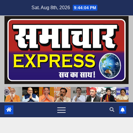
Skip
Sat. Aug 8th, 2026
9:44:05 PM
to
content