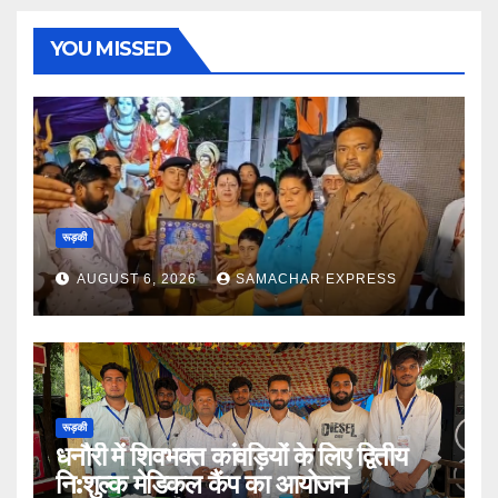
YOU MISSED
रूड़की
AUGUST 6, 2026
SAMACHAR EXPRESS
रूड़की
धनौरी में शिवभक्त कांवड़ियों के लिए द्वितीय
नि:शुल्क मेडिकल कैंप का आयोजन