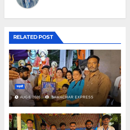
RELATED POST
रूड़की
AUG 6, 2026
SAMACHAR EXPRESS