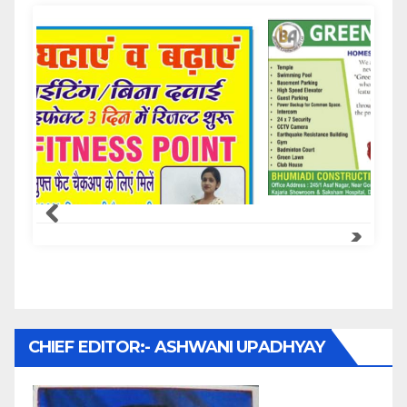
Samachar Express
CHIEF EDITOR:- ASHWANI UPADHYAY