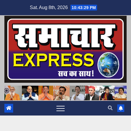
Skip
Sat. Aug 8th, 2026
10:43:30 PM
to
content