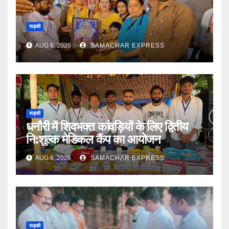
रूड़की
AUG 6, 2026
SAMACHAR EXPRESS
रूड़की
धनौरी में शिवभक्त कांवड़ियों के लिए द्वितीय
नि:शुल्क मेडिकल कैंप का आयोजन
AUG 6, 2026
SAMACHAR EXPRESS
रूड़की