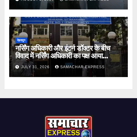
देहरादून
नर्सिंग अधिकारी और इंटर्न डॉक्टर के बीच
विवाद में नर्सिंग अधिकारी का पक्ष आया
सामने,करी निष्पक्ष जांच की मांग
JULY 31, 2026
SAMACHAR EXPRESS