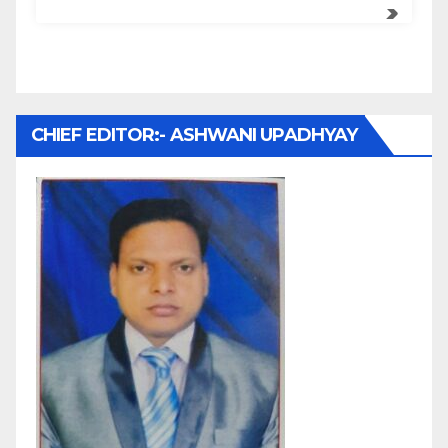
CHIEF EDITOR:- ASHWANI UPADHYAY