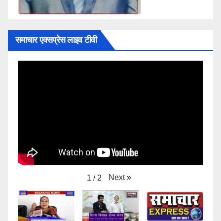
समाचार एक्सप्रेस लाइव टीवी
Next
»
1
/
2