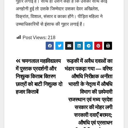
गुहार लगाई है। साथ ही उसने कहा है कि उसकी साथ कोई
अनहोनी हुई तो उसके जिम्मेदार उसका देवर अखिलेश,
विक्रांत, विशाल, संसार व काका होंगे। पीड़ित महिला ने
उच्चाधिकारियों से इंसाफ की गुहार लगाई है।
Post Views:
218
Post
चमनलाल महाविद्यालय
रूड़की में अवैध दवाओं का
में पुस्तक प्रदर्शनी और
भंडार पकड़ा गया — वरिष्ठ
navigation
निशुल्क किताब वितरण
औषधि निरीक्षक अनीता
छात्रों को बाटी निशुल्क दो
भारती के नेतृत्व में औषधि
हजार किताबें
विभाग की छापेमारी
राजस्थान एवं मध्य प्रदेश
सरकार की मोहर लगी
सरकारी दवाएँ बरामद;
औषधि एवं प्रसाधन