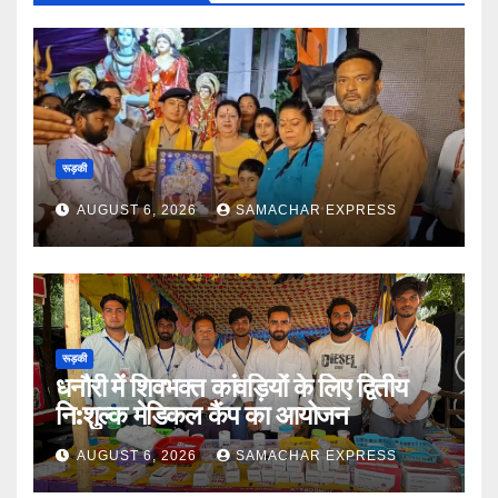
रूड़की
AUGUST 6, 2026
SAMACHAR EXPRESS
रूड़की
धनौरी में शिवभक्त कांवड़ियों के लिए द्वितीय
नि:शुल्क मेडिकल कैंप का आयोजन
AUGUST 6, 2026
SAMACHAR EXPRESS