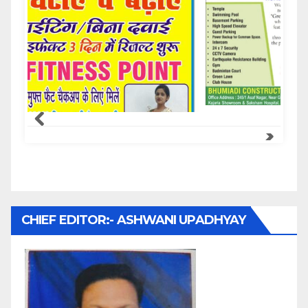
Samachar Express
CHIEF EDITOR:- ASHWANI UPADHYAY