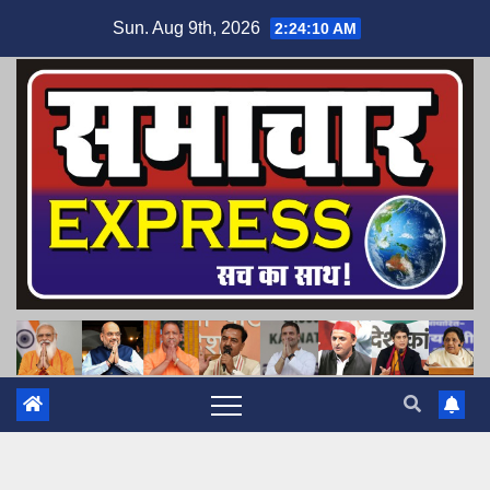
Skip
Sun. Aug 9th, 2026
2:24:11 AM
to
content