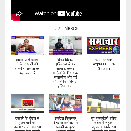
Next
»
1
/
2
भावना पांडे जनता
विनय विशाल
samachar
कैबिनेट पार्टी की
हॉस्पिटल लेकर
express Live
राष्ट्रीय अध्यक्ष का
आया है कैंसर
Stream
बड़ा बयान ?
पीड़ितों के लिए एक
सराहनीय और नई
सौगातविनय विशाल
हॉस्पिटल के
रुड़की के ढंडेरा में
झबरेड़ा विधायक
पूर्व मुख्यमंत्री हरीश
मुख्य मार्ग पर
देशराज कर्णवाल ने
रावत ने रुड़की
जलभराव की समस्या
रुड़की के कुष्ट
पहुंचकर स्वतंत्रता