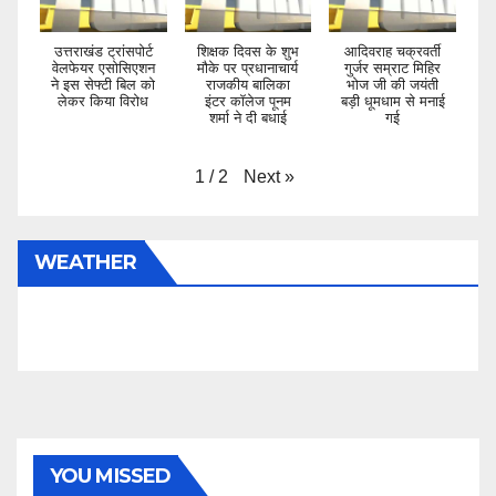
उत्तराखंड ट्रांसपोर्ट
शिक्षक दिवस के शुभ
आदिवराह चक्रवर्ती
वेलफेयर एसोसिएशन
मौके पर प्रधानाचार्य
गुर्जर सम्राट मिहिर
ने इस सेफ्टी बिल को
राजकीय बालिका
भोज जी की जयंती
लेकर किया विरोध
इंटर कॉलेज पूनम
बड़ी धूमधाम से मनाई
शर्मा ने दी बधाई
गई
Next
»
1
/
2
WEATHER
YOU MISSED