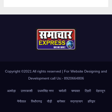
Copyright ©2021 All rights reserved | For Website Designing and
Development call Us:- 8920664806
अल्मोड़ा
उत्तरकाशी
उधमसिंह नगर
चमोली
चम्पावत
टिहरी
देहरादून
नैनीताल
पिथौरागढ़
पौड़ी
बागेश्वर
रुद्रप्रयाग
हरिद्वार