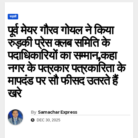
रूड़की
पूर्व मेयर गौरव गोयल ने किया
रुड़की प्रेस क्लब समिति के
पदाधिकारियों का सम्मान,कहा
नगर के पत्रकार पत्रकारिता के
मापदंड पर सौ फीसद उतरते हैं
खरे
By
Samachar Express
DEC 30, 2025