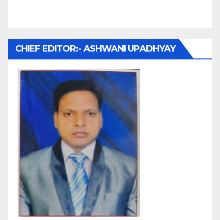
CHIEF EDITOR:- ASHWANI UPADHYAY