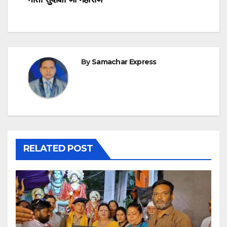
By
Samachar Express
RELATED POST