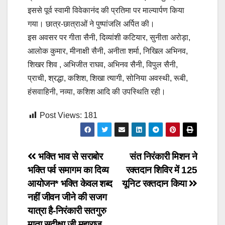
इससे पूर्व स्वामी विवेकानंद की प्रतिमा पर माल्यार्पण किया
गया। छात्र-छात्राओं ने पुष्पांजलि अर्पित की।
इस अवसर पर गीता सैनी, दिव्यांशी कटियार, सुनीता अरोड़ा,
आलोक कुमार, मीनाक्षी सैनी, अनीता शर्मा, निखिल अभिनव,
शिखर शिव , अभिजीत राघव, अभिनव सैनी, विपुल सैनी,
प्राची, श्रद्धा, कशिश, शिखा त्यागी, सोनिया अवस्थी, रूबी,
हंसवाहिनी, नव्या, कशिश आदि की उपस्थिति रही।
Post Views:
181
Post
भक्ति भाव से सराबोर
संत निरंकारी मिशन ने
भक्ति पर्व समागम का दिव्य
रक्तदान शिविर में 125
navigation
आयोजन* भक्ति केवल शब्द
यूनिट रक्तदान किया
नहीं जीवन जीने की सजग
यात्रा है-निरंकारी सतगुरु
माता सुदीक्षा जी महाराज