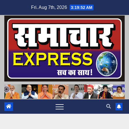
Skip
Fri. Aug 7th, 2026
3:19:53 AM
to
content