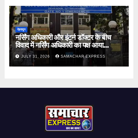
देहरादून
नर्सिंग अधिकारी और इंटर्न डॉक्टर के बीच
विवाद में नर्सिंग अधिकारी का पक्ष आया
सामने,करी निष्पक्ष जांच की मांग
JULY 31, 2026
SAMACHAR EXPRESS