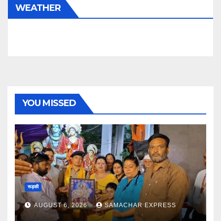
WEATHER
YOU MISSED
रूड़की
AUGUST 6, 2026
SAMACHAR EXPRESS