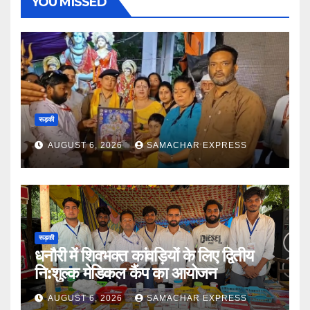
YOU MISSED
रूड़की
AUGUST 6, 2026
SAMACHAR EXPRESS
रूड़की
धनौरी में शिवभक्त कांवड़ियों के लिए द्वितीय
नि:शुल्क मेडिकल कैंप का आयोजन
AUGUST 6, 2026
SAMACHAR EXPRESS