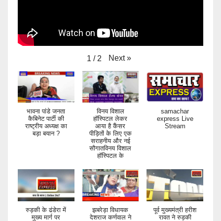
Next
»
1
/
2
भावना पांडे जनता
विनय विशाल
samachar
कैबिनेट पार्टी की
हॉस्पिटल लेकर
express Live
राष्ट्रीय अध्यक्ष का
आया है कैंसर
Stream
बड़ा बयान ?
पीड़ितों के लिए एक
सराहनीय और नई
सौगातविनय विशाल
हॉस्पिटल के
रुड़की के ढंडेरा में
झबरेड़ा विधायक
पूर्व मुख्यमंत्री हरीश
मुख्य मार्ग पर
देशराज कर्णवाल ने
रावत ने रुड़की