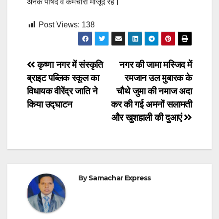
अनेक पार्षद व कर्मचारी मौजूद रहे।
Post Views:
138
Post
कृष्णा नगर में संस्कृति
नगर की जामा मस्जिद में
ब्राइट पब्लिक स्कूल का
रमजान उल मुबारक के
navigation
विधायक वीरेंद्र जाति ने
चौथे जुमा की नमाज अदा
किया उद्घाटन
कर की गई अमनों सलामती
और खुशहाली की दुआएं
By
Samachar Express