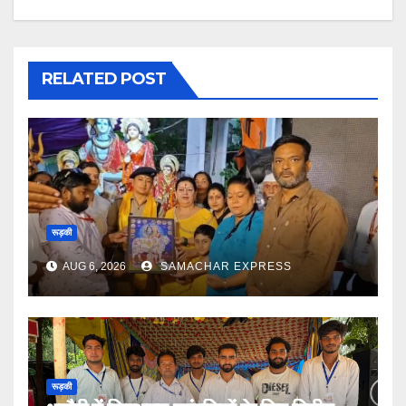
RELATED POST
रूड़की
AUG 6, 2026
SAMACHAR EXPRESS
रूड़की