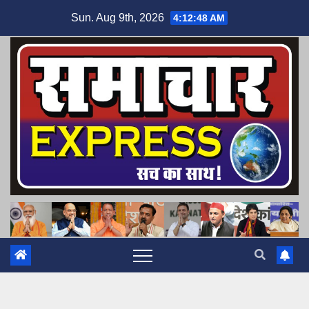
Skip
Sun. Aug 9th, 2026
4:12:49 AM
to
content