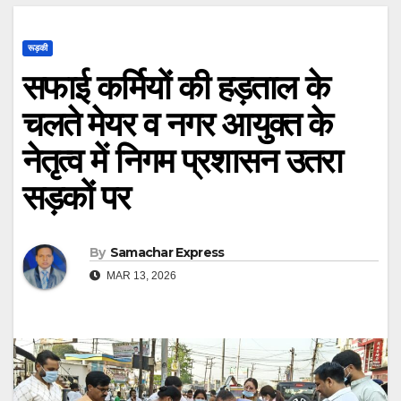
रूड़की
सफाई कर्मियों की हड़ताल के
चलते मेयर व नगर आयुक्त के
नेतृत्व में निगम प्रशासन उतरा
सड़कों पर
By
Samachar Express
MAR 13, 2026