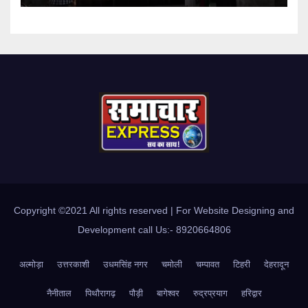
Copyright ©2021 All rights reserved | For Website Designing and
Development call Us:- 8920664806
अल्मोड़ा
उत्तरकाशी
उधमसिंह नगर
चमोली
चम्पावत
टिहरी
देहरादून
नैनीताल
पिथौरागढ़
पौड़ी
बागेश्वर
रुद्रप्रयाग
हरिद्वार