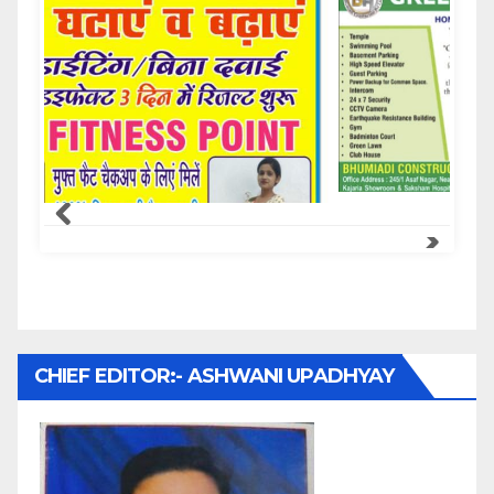
Samachar Express
CHIEF EDITOR:- ASHWANI UPADHYAY