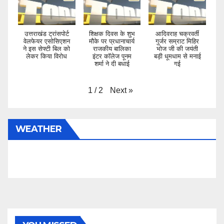
उत्तराखंड ट्रांसपोर्ट
शिक्षक दिवस के शुभ
आदिवराह चक्रवर्ती
वेलफेयर एसोसिएशन
मौके पर प्रधानाचार्य
गुर्जर सम्राट मिहिर
ने इस सेफ्टी बिल को
राजकीय बालिका
भोज जी की जयंती
लेकर किया विरोध
इंटर कॉलेज पूनम
बड़ी धूमधाम से मनाई
शर्मा ने दी बधाई
गई
Next
»
1
/
2
WEATHER