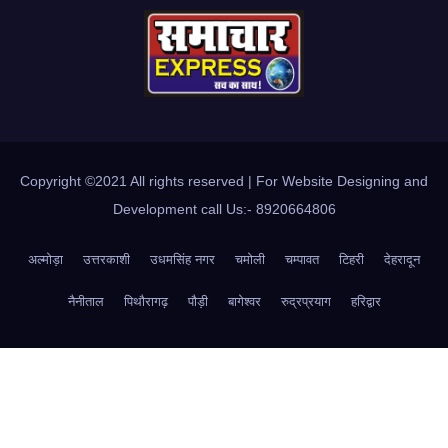
Copyright ©2021 All rights reserved | For Website Designing and
Development call Us:- 8920664806
अल्मोड़ा
उत्तरकाशी
उधमसिंह नगर
चमोली
चम्पावत
टिहरी
देहरादून
नैनीताल
पिथौरागढ़
पौड़ी
बागेश्वर
रुद्रप्रयाग
हरिद्वार