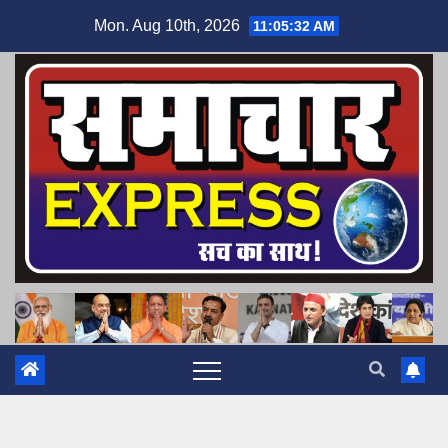
Skip
Mon. Aug 10th, 2026
11:05:33 AM
to
content