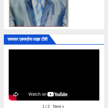
समाचार एक्सप्रेस लाइव टीवी
Next
»
1
/
2