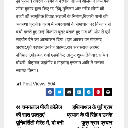
पूर्व प्रधान तबरेज अहमद व प्रधान नाजिम आलम ने विधायक
उमेश कुमार द्वारा किए गए हिंदू-मुस्लिम और गरीब लोगों की
बच्चों की सामूहिक विवाह,सड़कों के निर्माण,बिजली पानी की
व्यवस्था प्रत्येक ग्राम में समस्याओं के समाधान पर विस्तार से
चर्चा करते हुए उन्हें विकास पुत्र बताते हुए गांव की ओर से पूर्ण
सहयोग देने का आश्वासन दिया।इस अवसर पर मोहम्मद
अरशद,पूर्व प्रधान तबरेज अहमद,राव सरफराज अहमद
पनियाला,मोहम्मद शमी एडवोकेट,ठाकुर शुभम ठेकेदार,सचिन
चौधरी, मोहम्मद जहांगीर व मोहम्मद इस्लाम आदि ने उनका
स्वागत किया।
Post Views:
504
Post
चमनलाल पीजी कॉलेज
हथियाथल के पूर्व ग्राम
की सात छात्राएं
प्रधान के पी सिंह व उनके
navigation
यूनिवर्सिटी मेरिट में, दो बनी
पुत्र ग्राम प्रधान