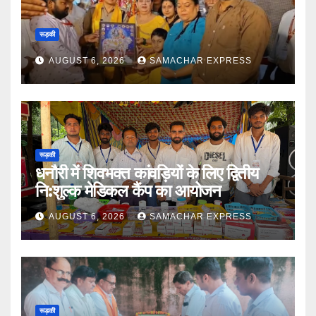
रूड़की
AUGUST 6, 2026
SAMACHAR EXPRESS
रूड़की
धनौरी में शिवभक्त कांवड़ियों के लिए द्वितीय
नि:शुल्क मेडिकल कैंप का आयोजन
AUGUST 6, 2026
SAMACHAR EXPRESS
रूड़की