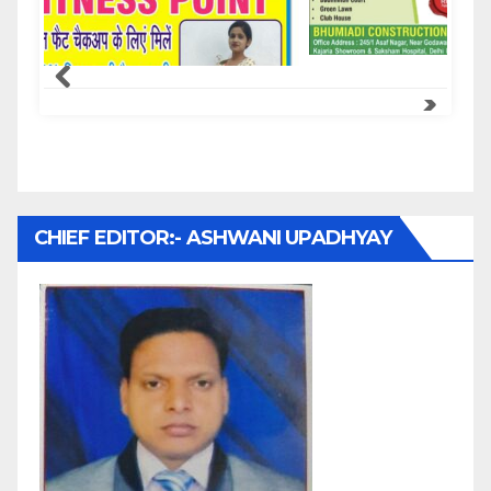
Samachar Express
CHIEF EDITOR:- ASHWANI UPADHYAY