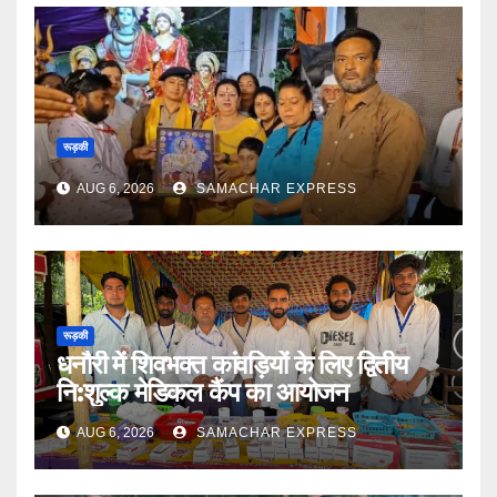
रूड़की
AUG 6, 2026
SAMACHAR EXPRESS
रूड़की
धनौरी में शिवभक्त कांवड़ियों के लिए द्वितीय
नि:शुल्क मेडिकल कैंप का आयोजन
AUG 6, 2026
SAMACHAR EXPRESS