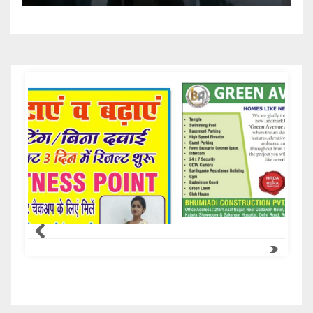
Samachar Express