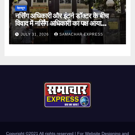
देहरादून
नर्सिंग अधिकारी और इंटर्न डॉक्टर के बीच
विवाद में नर्सिंग अधिकारी का पक्ष आया
सामने,करी निष्पक्ष जांच की मांग
JULY 31, 2026
SAMACHAR EXPRESS
Copyright ©2021 All rights reserved | For Website Designing and