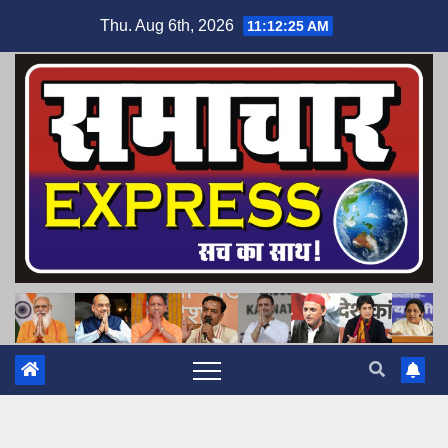
Skip
Thu. Aug 6th, 2026
11:12:26 AM
to
content