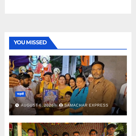
YOU MISSED
रूड़की
AUGUST 6, 2026
SAMACHAR EXPRESS