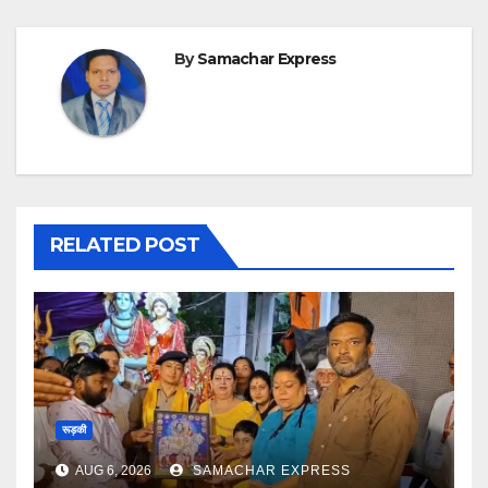
By
Samachar Express
RELATED POST
रूड़की
AUG 6, 2026
SAMACHAR EXPRESS