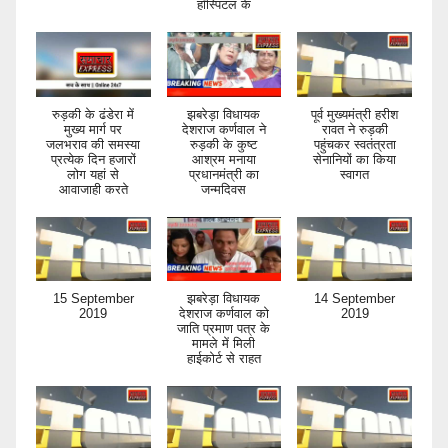
हॉस्पिटल के
रुड़की के ढंडेरा में
झबरेड़ा विधायक
पूर्व मुख्यमंत्री हरीश
मुख्य मार्ग पर
देशराज कर्णवाल ने
रावत ने रुड़की
जलभराव की समस्या
रुड़की के कुष्ट
पहुंचकर स्वतंत्रता
प्रत्येक दिन हजारों
आश्रम मनाया
सेनानियों का किया
लोग यहां से
प्रधानमंत्री का
स्वागत
आवाजाही करते
जन्मदिवस
15 September
झबरेड़ा विधायक
14 September
2019
देशराज कर्णवाल को
2019
जाति प्रमाण पत्र के
मामले में मिली
हाईकोर्ट से राहत