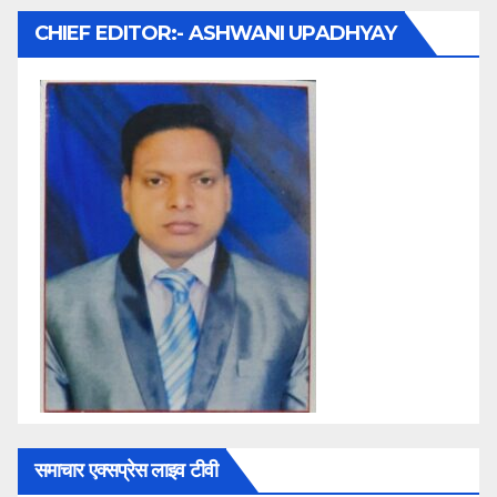
CHIEF EDITOR:- ASHWANI UPADHYAY
समाचार एक्सप्रेस लाइव टीवी