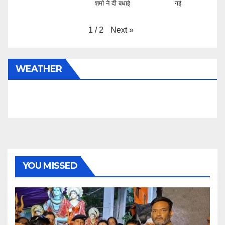
शर्मा ने दी बधाई
गई
Next
»
1
/
2
WEATHER
YOU MISSED