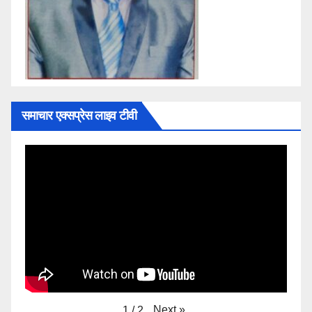
समाचार एक्सप्रेस लाइव टीवी
Next
»
1
/
2