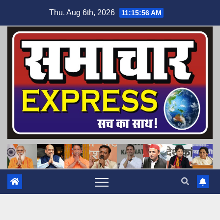
Skip
Thu. Aug 6th, 2026
11:15:57 AM
to
content