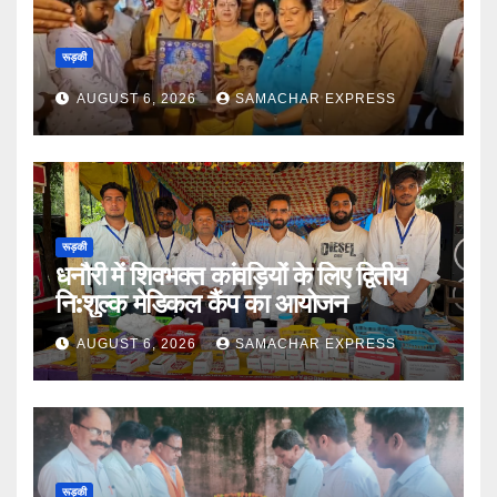
रूड़की
AUGUST 6, 2026
SAMACHAR EXPRESS
रूड़की
धनौरी में शिवभक्त कांवड़ियों के लिए द्वितीय
नि:शुल्क मेडिकल कैंप का आयोजन
AUGUST 6, 2026
SAMACHAR EXPRESS
रूड़की