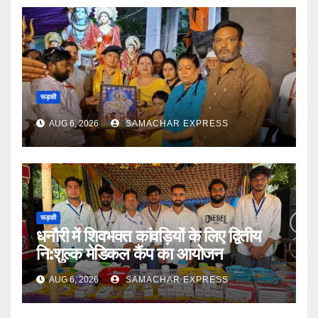
रूड़की
AUG 6, 2026
SAMACHAR EXPRESS
रूड़की
धनौरी में शिवभक्त कांवड़ियों के लिए द्वितीय
नि:शुल्क मेडिकल कैंप का आयोजन
AUG 6, 2026
SAMACHAR EXPRESS