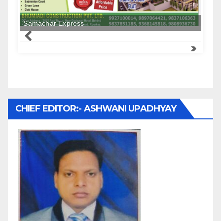
Samachar Express
CHIEF EDITOR:- ASHWANI UPADHYAY