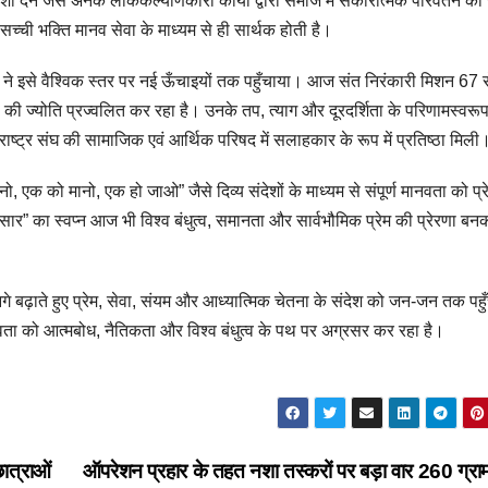
शा देने जैसे अनेक लोककल्याणकारी कार्यों द्वारा समाज में सकारात्मक परिवर्तन क
सच्ची भक्ति मानव सेवा के माध्यम से ही सार्थक होती है।
जी ने इसे वैश्विक स्तर पर नई ऊँचाइयों तक पहुँचाया। आज संत निरंकारी मिशन 67 
ाण की ज्योति प्रज्वलित कर रहा है। उनके तप, त्याग और दूरदर्शिता के परिणामस्वर
त राष्ट्र संघ की सामाजिक एवं आर्थिक परिषद में सलाहकार के रूप में प्रतिष्ठा मिली
नो, एक को मानो, एक हो जाओ” जैसे दिव्य संदेशों के माध्यम से संपूर्ण मानवता को प्
सार” का स्वप्न आज भी विश्व बंधुत्व, समानता और सार्वभौमिक प्रेम की प्रेरणा बन
 आगे बढ़ाते हुए प्रेम, सेवा, संयम और आध्यात्मिक चेतना के संदेश को जन-जन तक पहु
ानवता को आत्मबोध, नैतिकता और विश्व बंधुत्व के पथ पर अग्रसर कर रहा है।
छात्राओं
ऑपरेशन प्रहार के तहत नशा तस्करों पर बड़ा वार 260 ग्राम