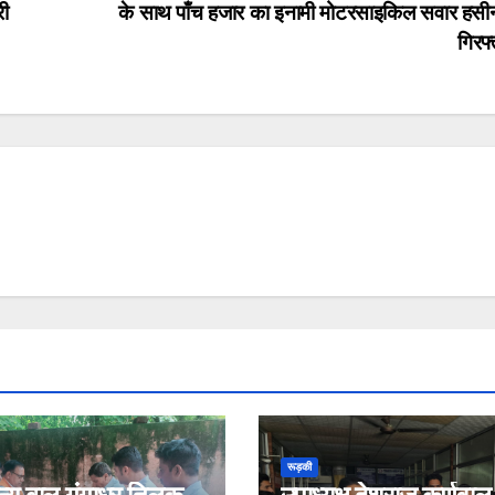
री
के साथ पाँच हजार का इनामी मोटरसाइकिल सवार हसी
गिरफ
रूड़की