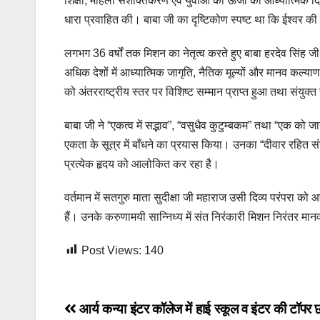
शिक्षा, महिला सशक्तिकरण एवं युवाओं की ऊर्जा को आध्यात्मिक दि
धारा प्रवाहित की। बाबा जी का दृष्टिकोण स्पष्ट था कि ईश्वर की 
लगभग 36 वर्षों तक मिशन का नेतृत्व करते हुए बाबा हरदेव सिंह 
अधिक देशों में आध्यात्मिक जागृति, नैतिक मूल्यों और मानव कल्य
को अंतरराष्ट्रीय स्तर पर विशिष्ट सम्मान प्राप्त हुआ तथा संयुक्
बाबा जी ने “एकत्व में सद्भाव”, “वसुधैव कुटुम्बकम” तथा “एक को जा
एकता के सूत्र में बाँधने का प्रयास किया। उनका “दीवार रहित सं
प्रत्येक हृदय को आलोकित कर रहा है।
वर्तमान में सतगुरु माता सुदीक्षा जी महाराज उसी दिव्य परंपरा को
हैं। उनके करुणामयी सान्निध्य में संत निरंकारी मिशन निरंतर म
Post Views:
140
Post
आर्य कन्या इंटर कॉलेज में हाई स्कूल व इंटर की टॉपर 