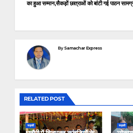
का हुआ सम्मान,सैकड़ों छात्राओं को बांटी गई पाठन सामग्
navigation
By
Samachar Express
RELATED POST
रूड़की
रूड़की