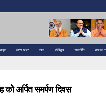
्राइम
खास खबर
खेल
बॉलीवुड
राजनीति
वायरल न्
ंह को अर्पित समर्पण दिवस