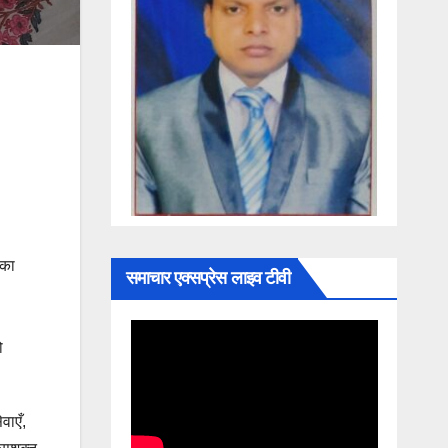
 का
समाचार एक्सप्रेस लाइव टीवी
ो
वाएँ,