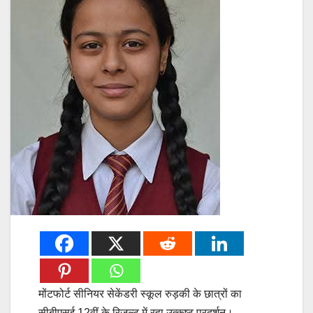
मोंटफोर्ट सीनियर सेकेंडरी स्कूल रुड़की के छात्रों का
सीबीएसई 12वीं के रिजल्ट में रहा उत्कृष्ट प्रदर्शन।