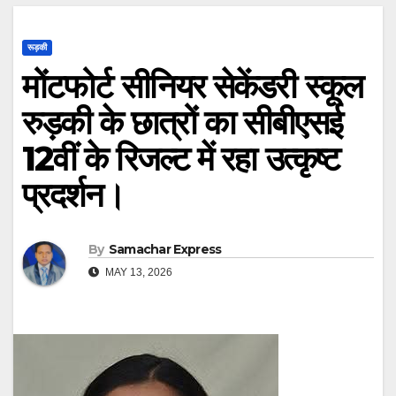
रूड़की
मोंटफोर्ट सीनियर सेकेंडरी स्कूल
रुड़की के छात्रों का सीबीएसई
12वीं के रिजल्ट में रहा उत्कृष्ट
प्रदर्शन।
By
Samachar Express
MAY 13, 2026