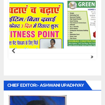
Samachar Express
CHIEF EDITOR:- ASHWANI UPADHYAY