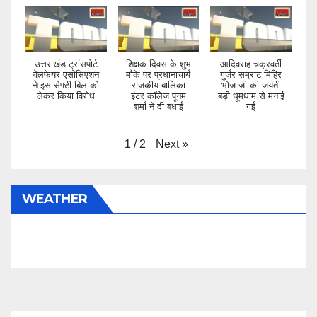
उत्तराखंड ट्रांसपोर्ट
शिक्षक दिवस के शुभ
आदिवराह चक्रवर्ती
वेलफेयर एसोसिएशन
मौके पर प्रधानाचार्य
गुर्जर सम्राट मिहिर
ने इस सेफ्टी बिल को
राजकीय बालिका
भोज जी की जयंती
लेकर किया विरोध
इंटर कॉलेज पूनम
बड़ी धूमधाम से मनाई
शर्मा ने दी बधाई
गई
Next
»
1
/
2
WEATHER