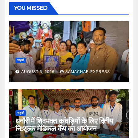
YOU MISSED
रूड़की
AUGUST 6, 2026
SAMACHAR EXPRESS
रूड़की
धनौरी में शिवभक्त कांवड़ियों के लिए द्वितीय
नि:शुल्क मेडिकल कैंप का आयोजन