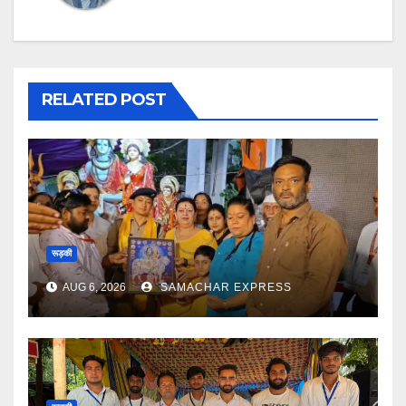
RELATED POST
रूड़की
AUG 6, 2026
SAMACHAR EXPRESS