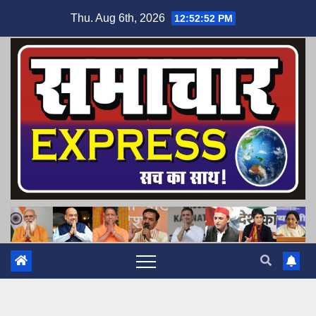
Skip
Thu. Aug 6th, 2026
12:52:53 PM
to
content