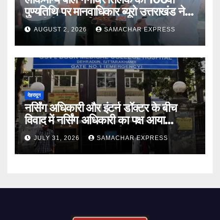
पुण्यतिथि पर मानवाधिकार ब्यूरो उत्तराखंड ने दी
भावभीनी श्रद्धांजलि
AUGUST 2, 2026
SAMACHAR EXPRESS
देहरादून
नर्सिंग अधिकारी और इंटर्न डॉक्टर के बीच
विवाद में नर्सिंग अधिकारी का पक्ष आया
सामने,करी निष्पक्ष जांच की मांग
JULY 31, 2026
SAMACHAR EXPRESS