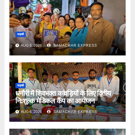
रूड़की
AUG 6, 2026
SAMACHAR EXPRESS
रूड़की
धनौरी में शिवभक्त कांवड़ियों के लिए द्वितीय
नि:शुल्क मेडिकल कैंप का आयोजन
AUG 6, 2026
SAMACHAR EXPRESS