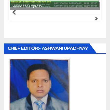
Samachar Express
CHIEF EDITOR:- ASHWANI UPADHYAY