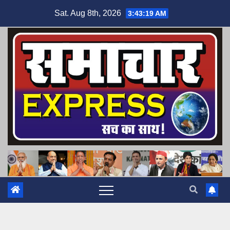
Skip
Sat. Aug 8th, 2026
3:43:20 AM
to
content