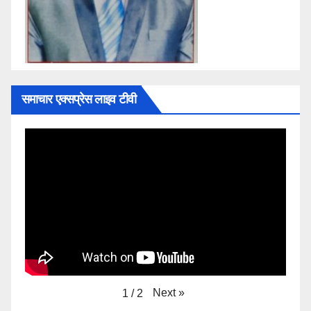
समाचार एक्सप्रेस लाइव टीवी
Next
»
1
/
2