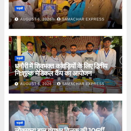
रूड़की
AUGUST 6, 2026
SAMACHAR EXPRESS
रूड़की
धनौरी में शिवभक्त कांवड़ियों के लिए द्वितीय
नि:शुल्क मेडिकल कैंप का आयोजन
AUGUST 6, 2026
SAMACHAR EXPRESS
रूड़की
लोकमान्य बाल गंगाधर तिलक की 106वीं