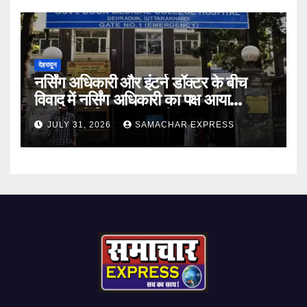
देहरादून
नर्सिंग अधिकारी और इंटर्न डॉक्टर के बीच
विवाद में नर्सिंग अधिकारी का पक्ष आया
सामने,करी निष्पक्ष जांच की मांग
JULY 31, 2026
SAMACHAR EXPRESS