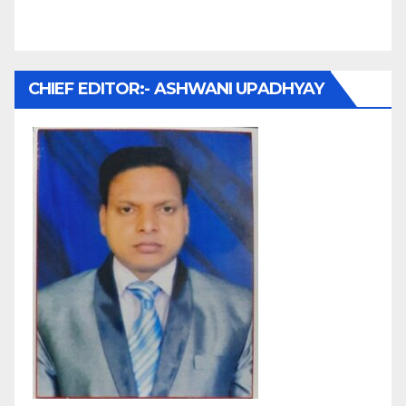
CHIEF EDITOR:- ASHWANI UPADHYAY