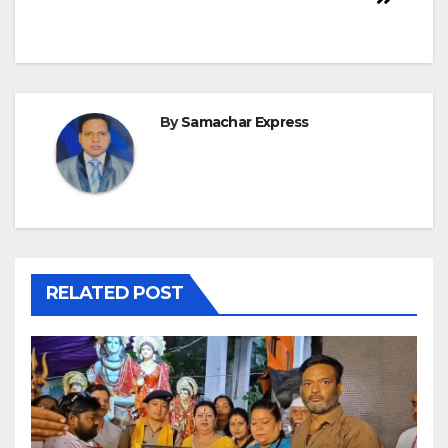
By
Samachar Express
RELATED POST