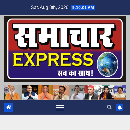
Skip
Sat. Aug 8th, 2026
9:10:02 AM
to
content