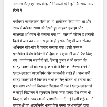
ग्रामीण क्षेत्र एवं नगर क्षेत्र में निकाली गई l इसी के साथ अन्य
दिनों में
पर्यावरण जागरूकता रैली का भी आयोजन किया गया था और
साथ में वर्तमान समय को देखते हुए साइबर क्राइम और
साक्षरता अभियान भी चलाया गया था l जल ही जीवन है आगामी
दिनों में जल का संकट खड़ा ना हो इसके लिए भी जल संरक्षण
अभियान गांव-गांव में जाकर चलाया गया l इसी क्रम में
प्रतिदिन विशेष शिविर में बौद्धिक कार्यक्रम भी आयोजित किए
गए l कार्यक्रम सहयोगी डॉ. हिमांशु कुमार ने भी बताया कि
छात्र-छात्राओं को इस प्रकार के शिविर का हिस्सा बनने से
छात्र-छात्राएं आत्मनिर्भर और स्वावलंबी बनते हैं l आज सभी
छात्र-छात्राओं ने मिलकर सभी के लिए भोजन भी बनाया तथा
एक साथ सभी को बिठाकर खिलाया भी गया l छात्र-छात्राओं
ने संपूर्ण विद्यालय में श्रमदान किया जगह-जगह पौध रोपण भी
किए गए और स्वच्छता को प्राथमिकता दी गई l इसी श्रृंखला में
छात्राओं को आत्मनिर्भर भारत कैसे बनेगा प्रधानमंत्री द्वारा