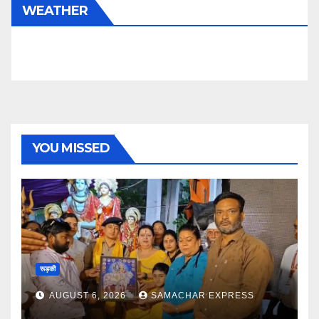
WEATHER
YOU MISSED
रूड़की
AUGUST 6, 2026
SAMACHAR EXPRESS