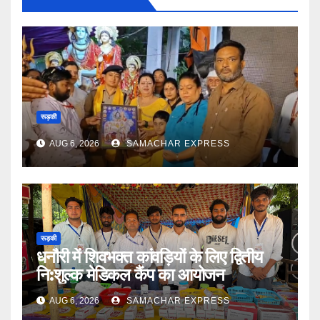
रूड़की
AUG 6, 2026
SAMACHAR EXPRESS
रूड़की
धनौरी में शिवभक्त कांवड़ियों के लिए द्वितीय
नि:शुल्क मेडिकल कैंप का आयोजन
AUG 6, 2026
SAMACHAR EXPRESS