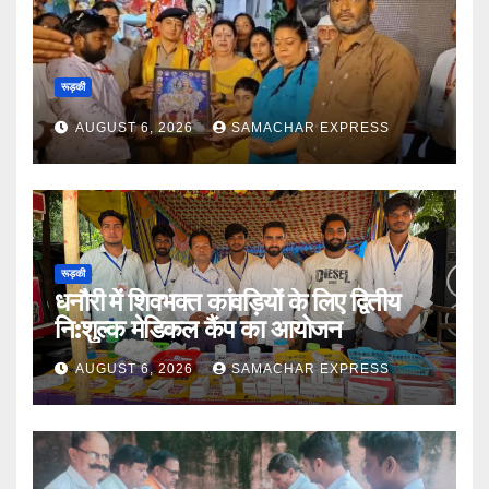
YOU MISSED
रूड़की
AUGUST 6, 2026
SAMACHAR EXPRESS
रूड़की
धनौरी में शिवभक्त कांवड़ियों के लिए द्वितीय