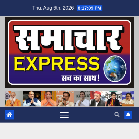
Skip
Thu. Aug 6th, 2026
8:17:11 PM
to
content