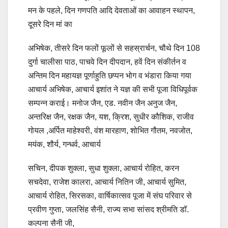
मन के पहले, दिन गणपति आदि देवताओं का आवाहन स्थापन,
दूसरे दिन मां का
अभिषेक, तीसरे दिन फलों फूलों से सहस्रार्चन, चौथे दिन 108
दुर्गा चालीसा पाठ, पाचवे दिन दीपदान, हवें दिन संकीर्तन व
अन्तिम दिन महायज्ञ पूर्णाहुति छप्पन भोग व भंडारा किया गया
आचार्य अभिषेक, आचार्य इशांत ने यज्ञ की सभी पूजा विधिपूर्वक
सम्पन्न कराई। मनोज जैन, एड. नवीन जैन अनुज जैन,
अन्तरिक्ष जैन, रक्षक जैन, यश, क्रिश, सुधीर कौशिक, राजीव
गोयल ,अर्पित माहेश्वरी, वंश मारहाण, शोभित गौतम, नवजोत,
मयंक, शौर्य, गन्धर्व, आचार्य
सचिन, दीपक शुक्ला, सुधा शुक्ला, आचार्य रोहित, करन
सचदेवा, राजेश कालरा, आचार्य नितिन जी, आचार्य सुमित,
आचार्य रोहित, सिरसका, वार्षिकात्सव पूजा में संघ परिवार से
प्रवीण गुप्ता, जलसिंह सैनी, राज्य सभा सांसद श्रीमति डॉ.
कल्पना सैनी जी,