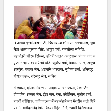
विधायक प्रदीपबत्रा जी, जिलाध्यक्ष शोभाराम प्रजापति, युवा
नेता अक्षय प्रताप सिंह, आयुष वर्मा, रामलीला समिति,
महामंत्री सौरभ सिंघल, डॉ०बी०एल० अग्रवाज, पंकज नंदा व
पूजा नन्दा सदस्य रेलवे बोर्ड, सुबोध शर्मा, विकास पाल, अनुज
आत्रेय, पंकज जैन, अशवनि भारदाज, सुजित शर्मा, अनिरुद्ध
गोयल एड०, नरेन्द्र जैन, सचिन
गोडवाल, दीपक मिश्रा सम्पादक अमर उजाला, रेखा जैन,
दीपाजैन, अल्का जैन, ईशा जैन, रैना, कीर्तिजैन, सुधीर शर्मा,
रजनी कौशिक, वार्षिकात्सव में महामंडलेश्वर मैत्रीय यती गिरि,
स्वामी यतींद्रानंद गिरि शिष्य मोहित गिरि, स्वामी दिनेशानन्द