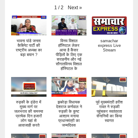
Next
»
1
/
2
भावना पांडे जनता
विनय विशाल
samachar
कैबिनेट पार्टी की
हॉस्पिटल लेकर
express Live
राष्ट्रीय अध्यक्ष का
आया है कैंसर
Stream
बड़ा बयान ?
पीड़ितों के लिए एक
सराहनीय और नई
सौगातविनय विशाल
हॉस्पिटल के