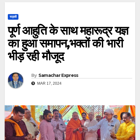
रूड़की
पूर्ण आहुति के साथ महारूद्र यज्ञ
का हुआ समापन,भक्तों की भारी
भीड़ रही मौजूद
By
Samachar Express
MAR 17, 2024