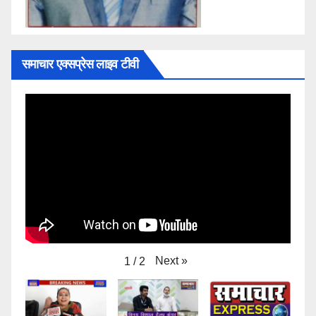
समाचार एक्सप्रेस लाइव टीवी
Next
»
1
/
2