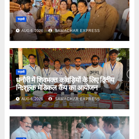
रूड़की
AUG 6, 2026
SAMACHAR EXPRESS
रूड़की
धनौरी में शिवभक्त कांवड़ियों के लिए द्वितीय
नि:शुल्क मेडिकल कैंप का आयोजन
AUG 6, 2026
SAMACHAR EXPRESS