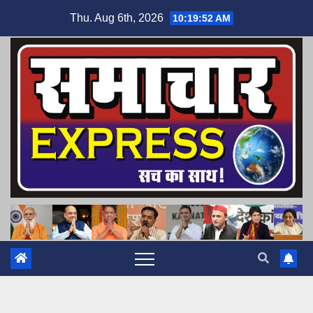
Skip
Thu. Aug 6th, 2026
10:19:53 AM
to
content