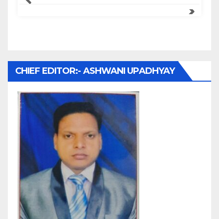
CHIEF EDITOR:- ASHWANI UPADHYAY