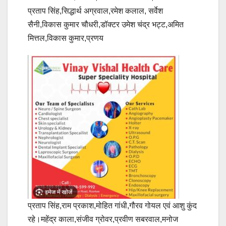
प्रताप सिंह,सिद्धार्थ अग्रवाल,रमेश कलाल, सर्वेश
सैनी,विकास कुमार चौधरी,डॉक्टर उमेश चंद्र भट्ट,अमित
मित्तल,विकास कुमार,प्रणय
प्रताप सिंह,राम प्रकाश,मोहित गांधी,गौरव गोयल एवं आशु कुंद
रहे।महेंद्र काला,संजीव ग्रोवर,प्रवीण सबरवाल,मनोज