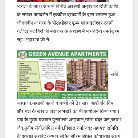
भव्यता के साथ आचार्य विनीत अवस्थी,अनुपशहर छोटी काशी
के सफल मार्गदर्शन में इक्कीस ब्राह्मणों के द्वारा सम्पन्न हुआ।
जीवनदीप आश्रम के पीठाधीश्वर पूज्य महामंडलेश्वर स्वामी
यतींद्रानंद गिरी जी महाराज के संरक्षण में भव्य-दिव्य कार्यक्रम
रहा।महाराज जी ने
सभी
भक्तजन,माताओं,बहनों व बच्चों को ढेर सारा आशीर्वाद दिया
और यज्ञ के उपरांत विशाल भंडारे का भी आयोजन किया गया।
यज्ञ के मुख्य यजमान पुरुषोत्तम अग्रवाल,उमेश चंद्र जैन,ऋषभ
जैन,मुनीष सैनी,कपिल वर्मन,निशांत शर्मा,रुद्र महायज्ञ समिति
के अध्यक्ष अरविंद कश्यप,सचिव सौरभ सिंघल,कोषाध्यक्ष अक्षय