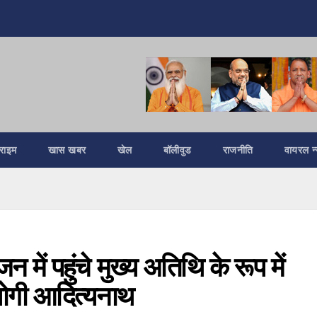
्राइम
खास खबर
खेल
बॉलीवुड
राजनीति
वायरल न्
में पहुंचे मुख्य अतिथि के रूप में
ी योगी आदित्यनाथ