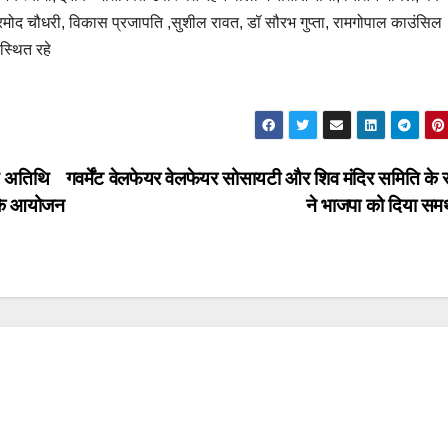
ी प्रमोद चौधरी, विकास प्रजापति ,सुशील रावत, डॉ सौरभ गुप्ता, रामगोपाल काउंसिल
स्थित रहे
्य अतिथि
गवर्मेंट वेलफेयर वेलफेयर सोसायटी और शिव मंदिर समिति के स
ी के आयोजन
ने भाजपा को दिया सम