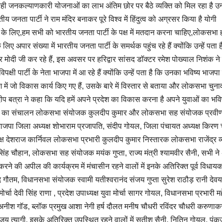
ही जनकल्याणकारी योजनाओं का लाभ अंतिम छोर पर बैठे व्यक्ति को मिल रहा है उन्ह
तीय जनता पार्टी ने राम मंदिर बनाकर पूरे विश्व में हिंदुत्व को अग्रसर किया है योगी
्षा के लिए,हम सभी को भारतीय जनता पार्टी के पक्ष में मतदान करना चाहिए,लोकसभा हर
िए अपार संख्या में भारतीय जनता पार्टी के समर्थक पहुंच रहे हैं क्योंकि उन्हें पता 
रेंद्र मोदी जी कर रहे हैं, इस अवसर पर हरिद्वार सांसद डॉक्टर रमेश पोख्याल निशंक न
िपक्षी पार्टी के नेता भाजपा में आ रहे हैं क्योंकि उन्हें पता है कि उनका भविष्य भाजपा म
 में जो विकास कार्य किए गए हैं, उसके बारे में विस्तार से बताया और लोकसभा चुनाव 
ीप बत्रा ने कहा कि यदि हमें अपने प्रदेश का विकास करना है अपने युवाओं का भवि
िए, मंच का संचालन लोकसभा संयोजक कुलदीप कुमार और लोकसभा सह संयोजक प्रवीण
, भाजपा जिला अध्यक्ष शोभाराम प्रजापति, संदीप गोयल, जिला पंचायत अध्यक्ष किरण 
्ष देशराज कार्निवल लोकसभा प्रभारी कुलदीप कुमार निस्तारक लोकसभा राजेंद्र व
चौहान, लोकसभा सह संयोजक मयंक गुप्ता, राज्य मंत्री श्यामवीर सैनी, सभी ने
 करने की अपील की कार्यक्रम में मंचासीन रहने वालों में इनके अतिरिक्त पूर्व विधाय
द गौतम, विधानसभा संयोजक स्वामी यतीश्वरानंद संजय गुप्ता सुरेश राठौड़ रानी देवय
्चा देवी सिंह राणा , प्रदेश उपाध्यक्ष युवा मोर्चा सागर गोयल, विधानसभा प्रभारी महे
अनीश गॉड, ब्लॉक प्रमुख आशा नेगी हर्ष दौलत मनीष चौधरी रविंदर चौधरी करुणा
य त्यागी, इसके अतिरिक्त उपस्थित रहने वालों में सतीश सैनी, नितिन गोयल, पंकज