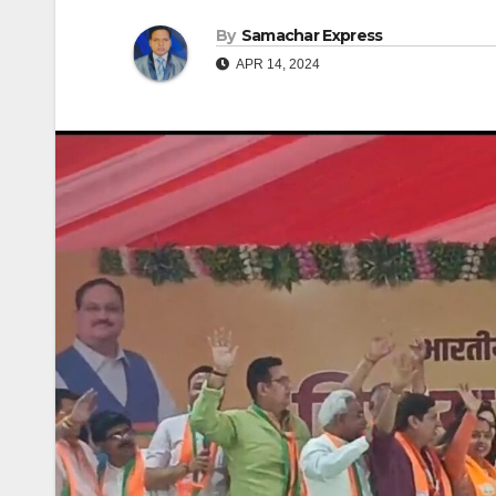
By
Samachar Express
APR 14, 2024