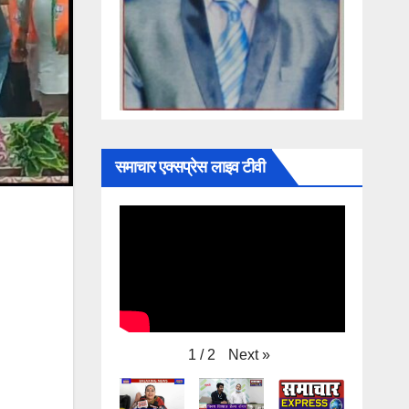
समाचार एक्सप्रेस लाइव टीवी
Next
»
1
/
2