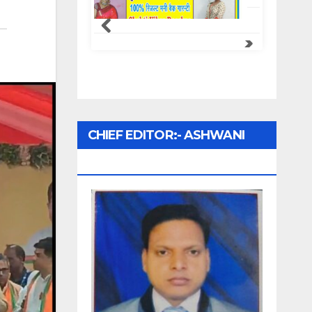
Samachar Express
CHIEF EDITOR:- ASHWANI
UPADHYAY