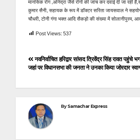
मानसिक रोग ,अनिद्रा जैसे रोगों की जांच कर दवाई दी जा रही हैं,स्
कुमार सैनी, सहायक के रूप में डॉक्टर सरिता जायसवाल ने सहयोग किय
चौधरी, टोनी गंगा भक्त आदि सैकड़ो की संख्या में सोलानीपुरम, आद
Post Views:
537
Post
नवनिर्वाचित हरिद्वार सांसद त्रिवेंद्र सिंह रावत पहुंचे भग
जहां पर विधानसभा की जनता ने उनका किया जोरदार स्वा
navigation
By
Samachar Express