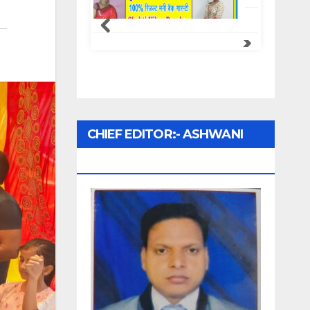
Samachar Express
CHIEF EDITOR:- ASHWANI
UPADHYAY