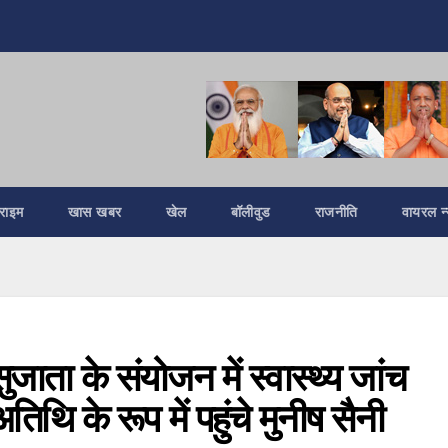
्राइम
खास खबर
खेल
बॉलीवुड
राजनीति
वायरल न्
 सुजाता के संयोजन में स्वास्थ्य जांच
थि के रूप में पहुंचे मुनीष सैनी