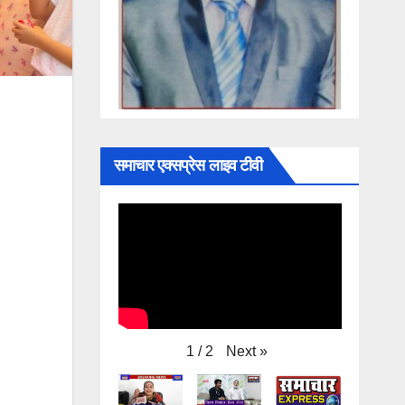
समाचार एक्सप्रेस लाइव टीवी
Next
»
1
/
2