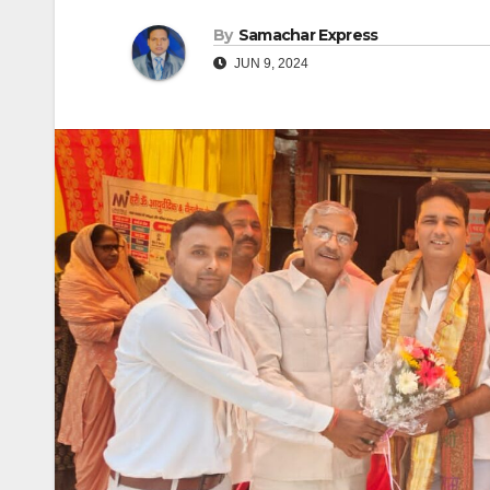
By
Samachar Express
JUN 9, 2024