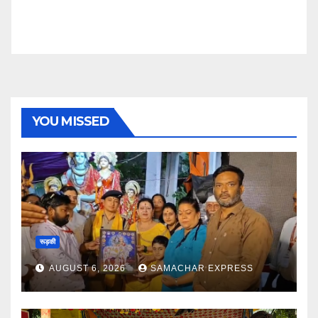
YOU MISSED
रूड़की
AUGUST 6, 2026
SAMACHAR EXPRESS