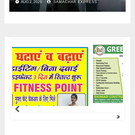
AUG 2, 2026
SAMACHAR EXPRESS
Samachar Express