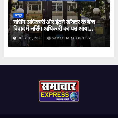
देहरादून
नर्सिंग अधिकारी और इंटर्न डॉक्टर के बीच
विवाद में नर्सिंग अधिकारी का पक्ष आया
सामने,करी निष्पक्ष जांच की मांग
JULY 31, 2026
SAMACHAR EXPRESS