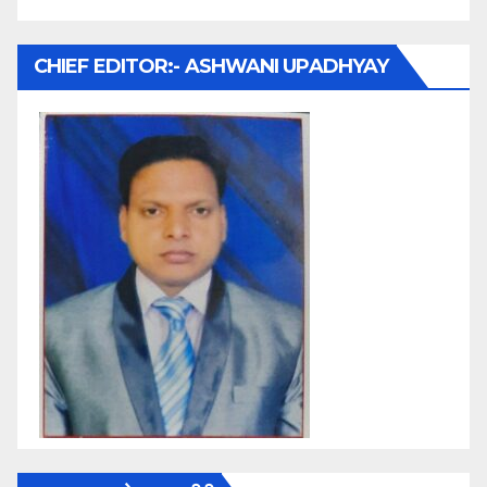
CHIEF EDITOR:- ASHWANI UPADHYAY