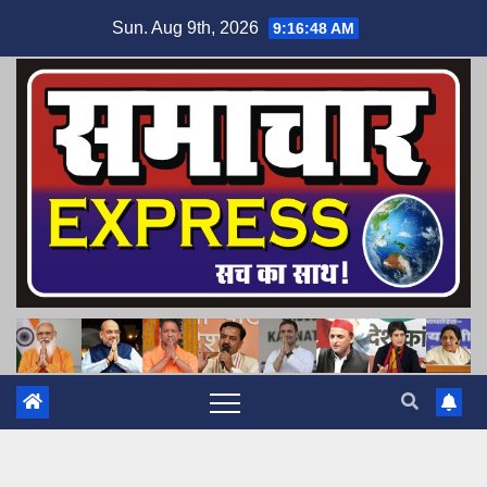
Skip
Sun. Aug 9th, 2026
9:16:49 AM
to
content