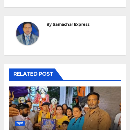
By
Samachar Express
RELATED POST
रूड़की