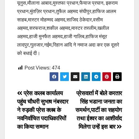
यूनुस,मौलाना आबाद,मुस्तफा प्रधान,फैयाज प्रघान, इकराम
प्रधान,मुंतज़िर प्रधान,तुफैल अहमद संघीपुर,हाफिज आलम
साहब,मास्टर मोहम्मद अहमद,साजिद ठेकेदार,वसीम
अहमद,सरफराज,शकील अहमद,मास्टर तस्लीम,खलील
अहमद,हाजी मुनफैत अहमद,हाजी गालिब,हाफिज मंसूर
लादपुर,गुलजार,नईम,रिहान आदि ने नमाज अदा कर एक दूसरे
को बधाई दी।
Post Views:
474
Post
प्रेस कलब कार्यालय
प्रेसवार्ता में बोले करतार
पहुंच चौधरी सुभाष नंबरदार
सिंह भडाना जनता का
navigation
ने रुड़की प्रेस क्लब के
समर्थन,पार्टी का सहयोग
नवनिर्वाचित पदाधिकारियों
तथा ईश्वर का आशीर्वाद
का किया सम्मान
मिलेगा उन्हें इस बार