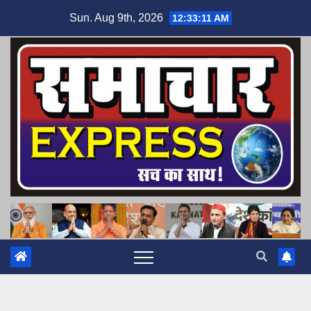
Skip
Sun. Aug 9th, 2026
12:33:13 AM
to
content