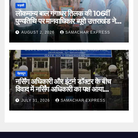
रूड़की
लोकमान्य बाल गंगाधर तिलक की 106वीं
पुण्यतिथि पर मानवाधिकार ब्यूरो उत्तराखंड ने दी
भावभीनी श्रद्धांजलि
AUGUST 2, 2026
SAMACHAR EXPRESS
देहरादून
नर्सिंग अधिकारी और इंटर्न डॉक्टर के बीच
विवाद में नर्सिंग अधिकारी का पक्ष आया
सामने,करी निष्पक्ष जांच की मांग
JULY 31, 2026
SAMACHAR EXPRESS