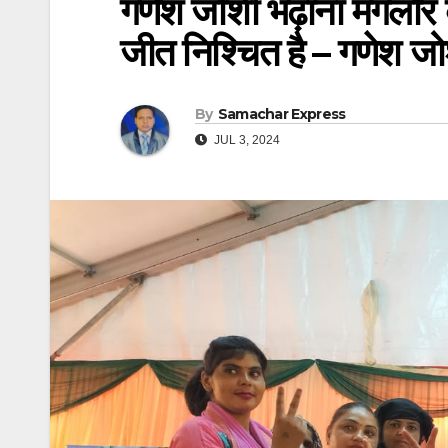
गणेश जोशी भढ़ाना मंगलोर 
जीत निश्चित है – गणेश ज
By
Samachar Express
JUL 3, 2024