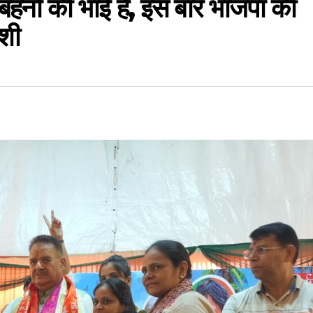
बहनों की भाई है, इस बार भाजपा की
ोशी