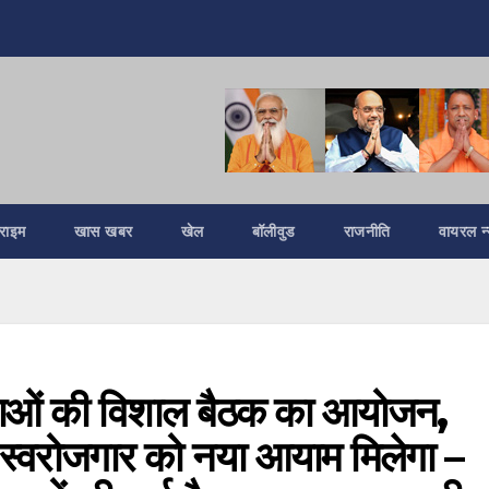
्राइम
खास खबर
खेल
बॉलीवुड
राजनीति
वायरल न्
िलाओं की विशाल बैठक का आयोजन,
स्वरोजगार को नया आयाम मिलेगा –