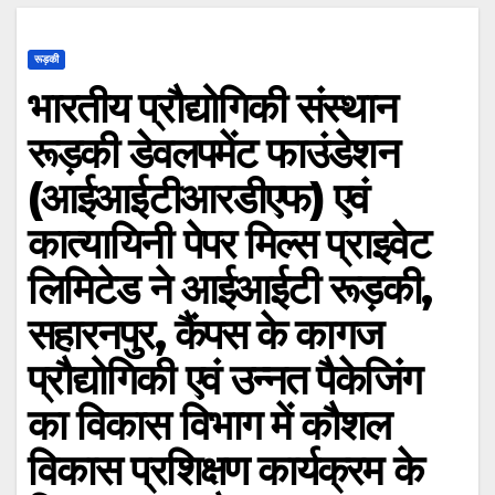
रूड़की
भारतीय प्रौद्योगिकी संस्थान
रूड़की डेवलपमेंट फाउंडेशन
(आईआईटीआरडीएफ) एवं
कात्यायिनी पेपर मिल्स प्राइवेट
लिमिटेड ने आईआईटी रूड़की,
सहारनपुर, कैंपस के कागज
प्रौद्योगिकी एवं उन्नत पैकेजिंग
का विकास विभाग में कौशल
विकास प्रशिक्षण कार्यक्रम के