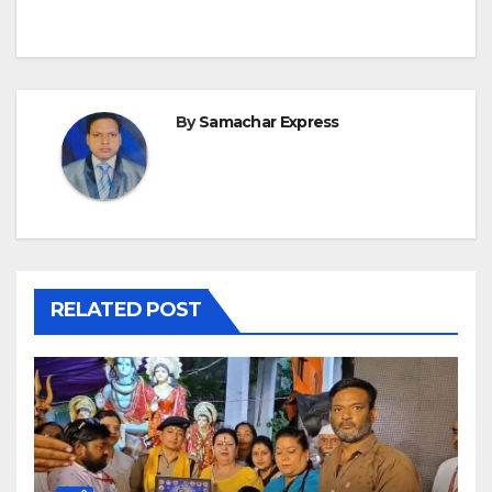
By
Samachar Express
RELATED POST