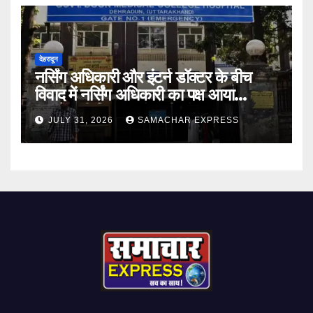
देहरादून
नर्सिंग अधिकारी और इंटर्न डॉक्टर के बीच
विवाद में नर्सिंग अधिकारी का पक्ष आया
सामने,करी निष्पक्ष जांच की मांग
JULY 31, 2026
SAMACHAR EXPRESS