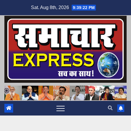
Skip
Sat. Aug 8th, 2026
9:39:23 PM
to
content