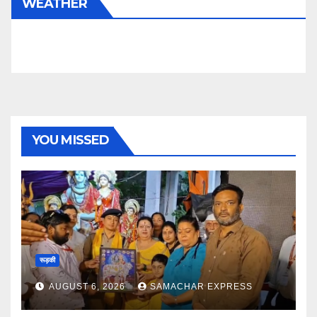
WEATHER
YOU MISSED
रूड़की
AUGUST 6, 2026
SAMACHAR EXPRESS