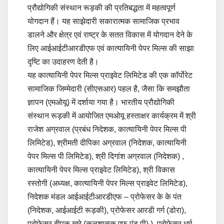
प्रौद्योगिकी संस्थान रूड़की की प्रतिबद्धता में महत्वपूर्ण
योगदान हैं। यह साझेदारी सकारात्मक सामाजिक प्रभाव
डालने और क्षेत्र एवं राष्ट्र के सतत विकास में योगदान देने के
लिए आईआईटीआरडीएफ एवं कात्यायिनी पेपर मिल्स की साझा
दृष्टि का उदाहरण देती है।
यह कात्यायिनी पेपर मिल्स प्राइवेट लिमिटेड की एक कॉर्पोरेट
सामाजिक जिम्मेदारी (सीएसआर) पहल है, जैसा कि समझौता
ज्ञापन (एमओयू) में दर्शाया गया है। भारतीय प्रौद्योगिकी
संस्थान रूड़की में आयोजित एमओयू हस्ताक्षर कार्यक्रम में श्री
राजेश अग्रवाल (प्रबंध निदेशक, कात्यायिनी पेपर मिल्स पी
लिमिटेड), श्रीमती दीपिका अग्रवाल (निदेशक, कात्यायिनी
पेपर मिल्स पी लिमिटेड), श्री दिगांश अग्रवाल (निदेशक) ,
कात्यायिनी पेपर मिल्स प्राइवेट लिमिटेड), श्री विकास
रस्तोगी (अध्यक्ष, कात्यायिनी पेपर मिल्स प्राइवेट लिमिटेड),
निदेशक मंडल आईआईटीआरडीएफ – प्रोफेसर के के पंत
(निदेशक, आईआईटी रूड़की), प्रोफेसर आरडी गर्ग (डोरा),
प्रोफेसर दीपक खरे (कुलशासक एफ एंड पी) ), प्रोफेसर धर्म