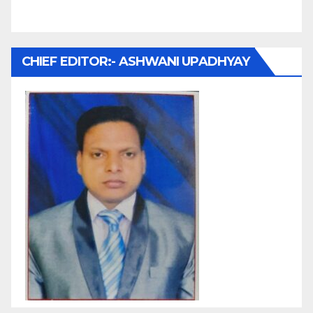
CHIEF EDITOR:- ASHWANI UPADHYAY