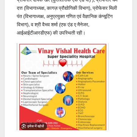
दत्त (विभागाध्यक्ष, कागज़ प्रौद्योगिकी विभाग), प्रोफेसर मिली
पंत (विभागाध्यक्ष, अनुप्रयुक्त गणित एवं वैज्ञानिक कंप्यूटिंग
विभाग), व श्री वैभव शर्मा (एफ एंड ए मैनेजर,
आईआईटीआरडीएफ) की उपस्थिती रही।